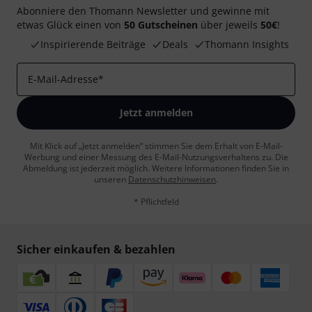
Abonniere den Thomann Newsletter und gewinne mit
etwas Glück einen von
50 Gutscheinen
über jeweils
50€
!
Inspirierende Beiträge
Deals
Thomann Insights
E-Mail-Adresse
*
Jetzt anmelden
Mit Klick auf „Jetzt anmelden“ stimmen Sie dem Erhalt von E-Mail-
Werbung und einer Messung des E-Mail-Nutzungsverhaltens zu. Die
Abmeldung ist jederzeit möglich. Weitere Informationen finden Sie in
unseren
Datenschutzhinweisen
.
* Pflichtfeld
Sicher einkaufen & bezahlen