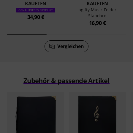
KAUFTEN
KAUFTEN
agifty Music Folder
GENAU DIESES PRODUKT
Standard
34,90 €
16,90 €
Vergleichen
Zubehör & passende Artikel