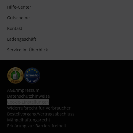
Hilfe-Center
Gutscheine
Kontakt
Ladengeschäft
Service im Überblick
AGB
/
Impressum
Datenschutzhinweise
Cookie-Einstellungen
Widerrufsrecht für Verbraucher
Bestellvorgang/Vertragsabschluss
Mängelhaftungsrecht
Erklärung zur Barrierefreiheit