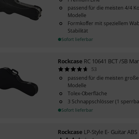
passend für die meisten 4/4 Ko
Modelle
Formkoffer mit speziellem Wa
Stabilität
Sofort lieferbar
Rockcase
RC 10641 BCT /SB Man
53
passend für die meisten groß
Modelle
Tolex-Oberfläche
3 Schnappschlösser (1 sperrba
Sofort lieferbar
Rockcase
LP-Style E- Guitar ABS