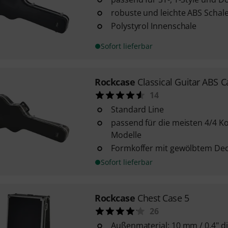
robuste und leichte ABS Schal
Polystyrol Innenschale
Sofort lieferbar
Rockcase
Classical Guitar ABS C
14
Standard Line
passend für die meisten 4/4 Ko
Modelle
Formkoffer mit gewölbtem Dec
Sofort lieferbar
Rockcase
Chest Case 5
26
Außenmaterial: 10 mm / 0,4" d