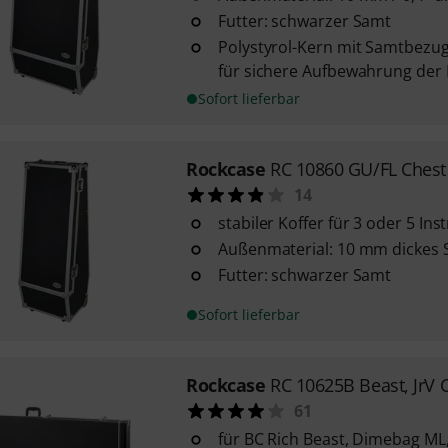
Futter: schwarzer Samt
Polystyrol-Kern mit Samtbezug
für sichere Aufbewahrung der
Sofort lieferbar
Rockcase
RC 10860 GU/FL Chest
14
stabiler Koffer für 3 oder 5 In
Außenmaterial: 10 mm dickes 
Futter: schwarzer Samt
Sofort lieferbar
Rockcase
RC 10625B Beast, JrV 
61
für BC Rich Beast, Dimebag ML