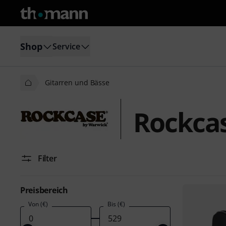
Shop
Service
Gitarren und Bässe
Rockcas
Filter
Preisbereich
Von (€)
Bis (€)