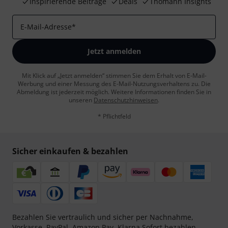
Inspirierende Beiträge
Deals
Thomann Insights
E-Mail-Adresse
*
Jetzt anmelden
Mit Klick auf „Jetzt anmelden“ stimmen Sie dem Erhalt von E-Mail-
Werbung und einer Messung des E-Mail-Nutzungsverhaltens zu. Die
Abmeldung ist jederzeit möglich. Weitere Informationen finden Sie in
unseren
Datenschutzhinweisen
.
* Pflichtfeld
Sicher einkaufen & bezahlen
Bezahlen Sie vertraulich und sicher per Nachnahme,
Vorkasse, PayPal, Amazon Pay,
Klarna Sofort bezahlen
,