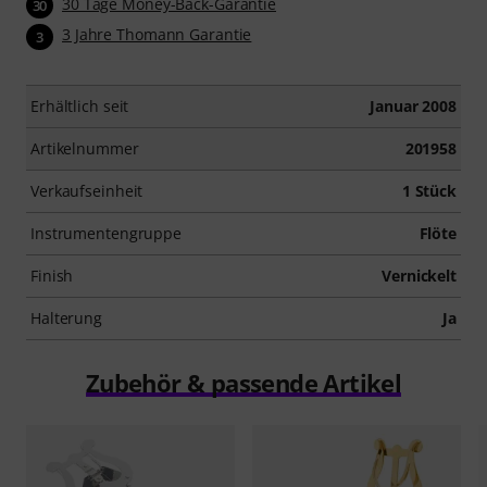
30 Tage Money-Back-Garantie
30
3 Jahre Thomann Garantie
3
Erhältlich seit
Januar 2008
Artikelnummer
201958
Verkaufseinheit
1 Stück
Instrumentengruppe
Flöte
Finish
Vernickelt
Halterung
Ja
Zubehör & passende Artikel