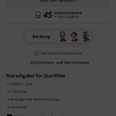
Infos zum Versand
45
VERKAUFSRANG
in Marschgabeln
Beratung
Herstellerinformationen
Sicherheits- und Warnhinweise
Marschgabel für Querflöte
mittlere Lyra
2 Drücker
Alubügel mit Klettverschluss
vernickelt