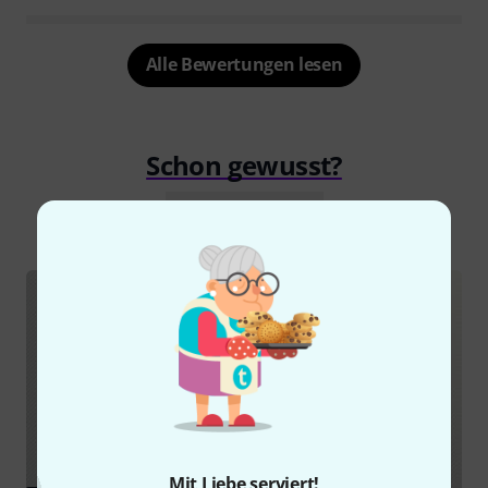
Alle Bewertungen lesen
Schon gewusst?
Alle
Ratgeber
Mit Liebe serviert!