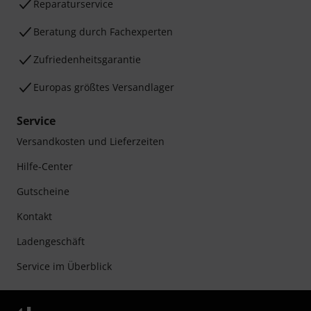
Reparaturservice
Beratung durch Fachexperten
Zufriedenheitsgarantie
Europas größtes Versandlager
Service
Versandkosten und Lieferzeiten
Hilfe-Center
Gutscheine
Kontakt
Ladengeschäft
Service im Überblick