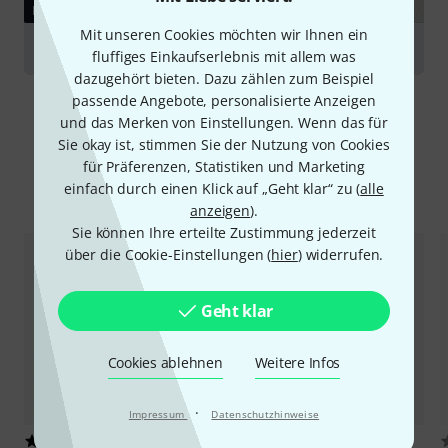
RATGEBER
Mit unseren Cookies möchten wir Ihnen ein
Drumfelle
fluffiges Einkaufserlebnis mit allem was
dazugehört bieten. Dazu zählen zum Beispiel
passende Angebote, personalisierte Anzeigen
und das Merken von Einstellungen. Wenn das für
Sie okay ist, stimmen Sie der Nutzung von Cookies
für Präferenzen, Statistiken und Marketing
einfach durch einen Klick auf „Geht klar“ zu (
alle
Alternativen vergleichen
anzeigen
).
Sie können Ihre erteilte Zustimmung jederzeit
über die Cookie-Einstellungen (
hier
) widerrufen.
Geht klar
Cookies ablehnen
Weitere Infos
·
Impressum
Datenschutzhinweise
10
3