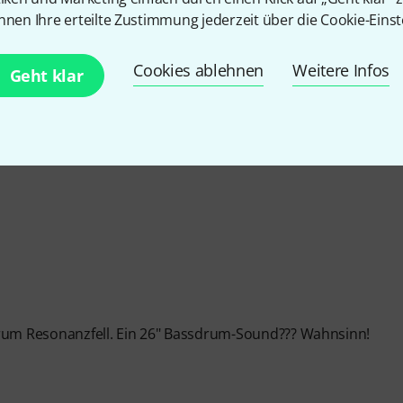
nnen Ihre erteilte Zustimmung jederzeit über die Cookie-Einst
EITUNG
Cookies ablehnen
Weitere Infos
Geht klar
Drum Resonanzfell. Ein 26" Bassdrum-Sound??? Wahnsinn!