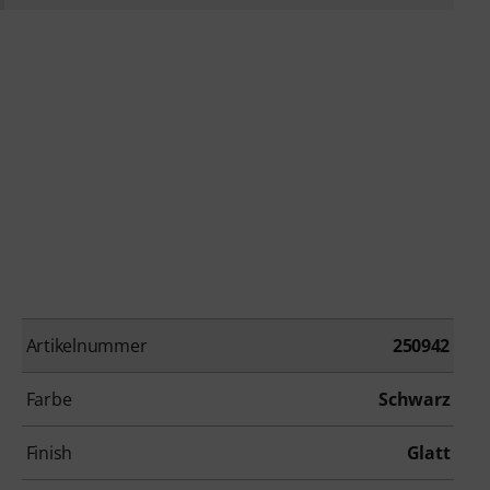
Artikelnummer
250942
Farbe
Schwarz
Finish
Glatt