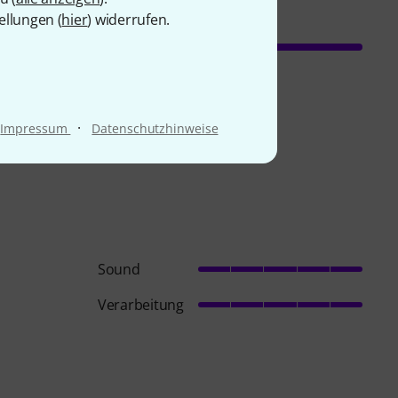
ellungen (
hier
) widerrufen.
·
Impressum
Datenschutzhinweise
Sound
Verarbeitung