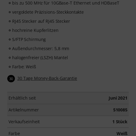
bis zu 500 MHz für 10GBase-T Ethernet und HDBaseT
vergoldete Präzisions-Steckkontakte
RJ45 Stecker auf RJ45 Stecker
hochreine Kupferlitzen
S/FTP Schirmung
Außendurchmesser: 5,8 mm
halogenfreier (LSZH) Mantel
Farbe: Weiß
30 Tage Money-Back-Garantie
30
Erhältlich seit
Juni 2021
Artikelnummer
510085
Verkaufseinheit
1 Stück
Farbe
Weiß