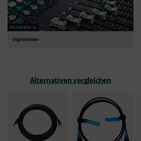
RATGEBER
Digitalmixer
Alternativen vergleichen