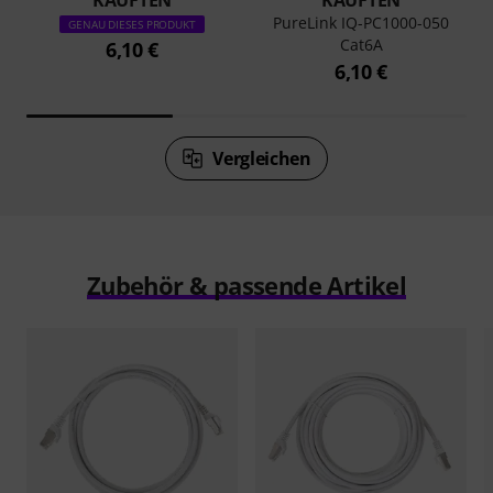
KAUFTEN
KAUFTEN
PureLink IQ-PC1000-050
GENAU DIESES PRODUKT
Cat6A
6,10 €
6,10 €
Vergleichen
Zubehör & passende Artikel