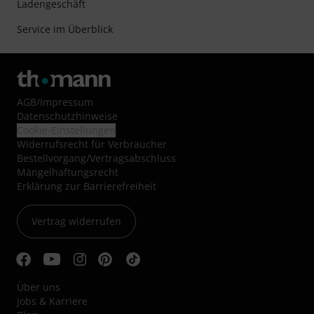
Ladengeschäft
Service im Überblick
AGB
/
Impressum
Datenschutzhinweise
Cookie-Einstellungen
Widerrufsrecht für Verbraucher
Bestellvorgang/Vertragsabschluss
Mängelhaftungsrecht
Erklärung zur Barrierefreiheit
Vertrag widerrufen
Über uns
Jobs & Karriere