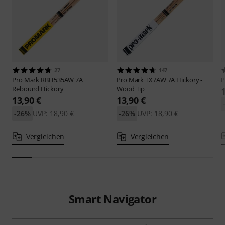
27
147
Pro Mark
RBH535AW 7A
Pro Mark
TX7AW 7A Hickory -
P
Rebound Hickory
Wood Tip
13,90 €
13,90 €
-26%
UVP: 18,90 €
-26%
UVP: 18,90 €
Vergleichen
Vergleichen
Smart Navigator