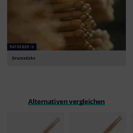
RATGEBER
Drumsticks
Alternativen vergleichen