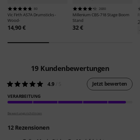
80
2680
Vic Firth
AS7A Drumsticks -
Millenium
CBS-718 Stage Boom
Wood-
Stand
14,90 €
32 €
19
Kundenbewertungen
Jetzt bewerten
4.9
/ 5
VERARBEITUNG
Bewertungsrichtlinien
12
Rezensionen