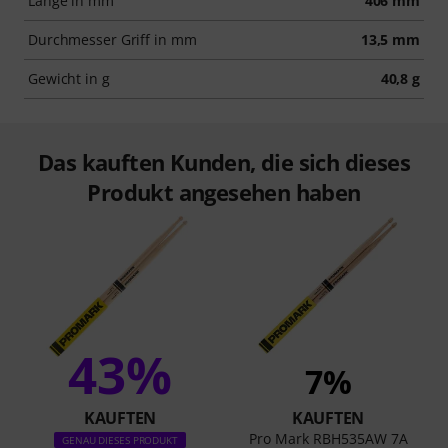
Länge in mm
406 mm
Durchmesser Griff in mm
13,5 mm
Gewicht in g
40,8 g
Das kauften Kunden, die sich dieses
Produkt angesehen haben
43%
7%
KAUFTEN
KAUFTEN
Pro Mark RBH535AW 7A
GENAU DIESES PRODUKT