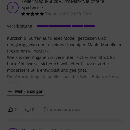
Toller Maple-Stick v. ProMark f. leichtere
Spielweise
T
Thomas8438 21.08.2021
Verarbeitung
Kürzlich b. Surfen auf dieses Modell gestossen und
neugierig geworden, da eines d. wenigen Maple-Modelle im
Programm v. ProMark.
Wie aus den Angaben zu vermuten, sicher kein Stock für
harte Spielweise, sicherlich wohl eher f. Jazz u. andere
moderatere Stile entwickelt und geeignet.
Die Verarbeitung ist tadellos, aus der Select Balance Serie,
der Stick
Mehr anzeigen
2
0
BEWERTUNG MELDEN