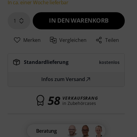
In ca. einer Woche lieferbar
IN DEN WARENKORB
1
Merken
Vergleichen
Teilen
Standardlieferung
kostenlos
Infos zum Versand
58
VERKAUFSRANG
in Zubehörcases
Beratung