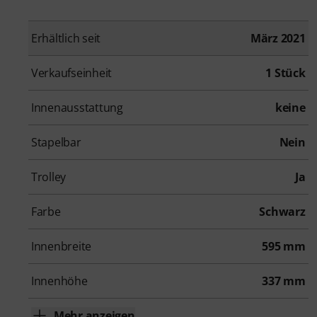
Erhältlich seit
März 2021
Verkaufseinheit
1 Stück
Innenausstattung
keine
Stapelbar
Nein
Trolley
Ja
Farbe
Schwarz
Innenbreite
595 mm
Innenhöhe
337 mm
Mehr anzeigen