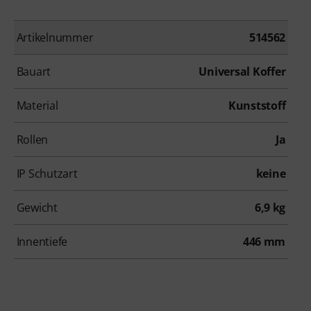
Artikelnummer
514562
Bauart
Universal Koffer
Material
Kunststoff
Rollen
Ja
IP Schutzart
keine
Gewicht
6,9 kg
Innentiefe
446 mm