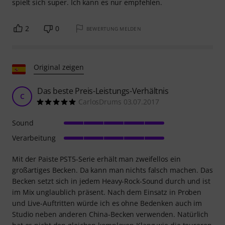
spielt sich super. Ich kann es nur empfehlen.
2
0
BEWERTUNG MELDEN
Original zeigen
Das beste Preis-Leistungs-Verhältnis
C
CarlosDrums 03.07.2017
Sound
Verarbeitung
Mit der Paiste PST5-Serie erhält man zweifellos ein
großartiges Becken. Da kann man nichts falsch machen. Das
Becken setzt sich in jedem Heavy-Rock-Sound durch und ist
im Mix unglaublich präsent. Nach dem Einsatz in Proben
und Live-Auftritten würde ich es ohne Bedenken auch im
Studio neben anderen China-Becken verwenden. Natürlich