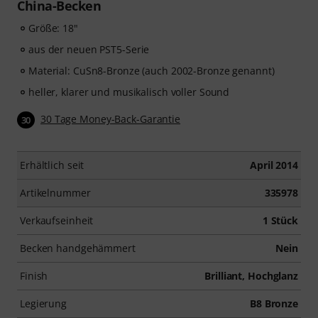
China-Becken
Größe: 18"
aus der neuen PST5-Serie
Material: CuSn8-Bronze (auch 2002-Bronze genannt)
heller, klarer und musikalisch voller Sound
30 Tage Money-Back-Garantie
30
Erhältlich seit
April 2014
Artikelnummer
335978
Verkaufseinheit
1 Stück
Becken handgehämmert
Nein
Finish
Brilliant, Hochglanz
Legierung
B8 Bronze