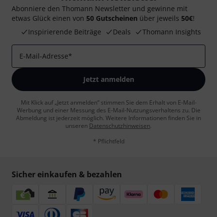
Abonniere den Thomann Newsletter und gewinne mit
etwas Glück einen von
50 Gutscheinen
über jeweils
50€
!
Inspirierende Beiträge
Deals
Thomann Insights
E-Mail-Adresse
*
Jetzt anmelden
Mit Klick auf „Jetzt anmelden“ stimmen Sie dem Erhalt von E-Mail-
Werbung und einer Messung des E-Mail-Nutzungsverhaltens zu. Die
Abmeldung ist jederzeit möglich. Weitere Informationen finden Sie in
unseren
Datenschutzhinweisen
.
* Pflichtfeld
Sicher einkaufen & bezahlen