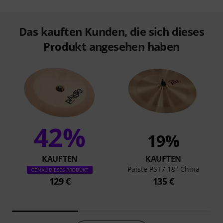
Das kauften Kunden, die sich dieses
Produkt angesehen haben
42%
19%
KAUFTEN
KAUFTEN
Paiste PST7 18" China
GENAU DIESES PRODUKT
129 €
135 €