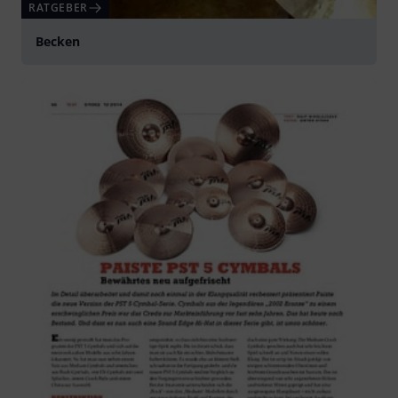
RATGEBER
Becken