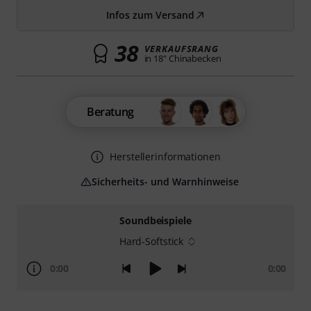
Infos zum Versand
38
VERKAUFSRANG
in 18" Chinabecken
Beratung
Herstellerinformationen
Sicherheits- und Warnhinweise
Soundbeispiele
Hard-Softstick
0:00
0:00