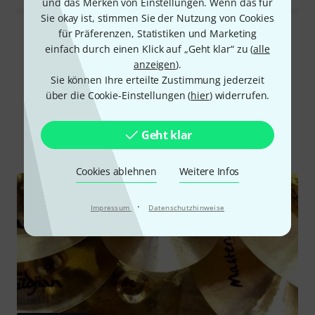
und das Merken von Einstellungen. Wenn das für
Sie okay ist, stimmen Sie der Nutzung von Cookies
für Präferenzen, Statistiken und Marketing
Alle Bewertungen lesen
einfach durch einen Klick auf „Geht klar“ zu (
alle
anzeigen
).
Sie können Ihre erteilte Zustimmung jederzeit
über die Cookie-Einstellungen (
hier
) widerrufen.
Schon gewusst?
Geht klar
Alle
Ratgeber
Testberichte
Cookies ablehnen
Weitere Infos
·
Impressum
Datenschutzhinweise