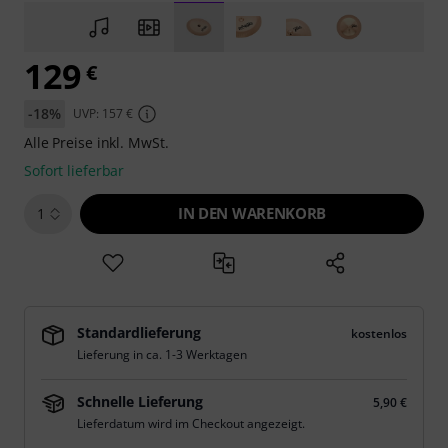
129
€
-18%
UVP: 157 €
Alle Preise inkl. MwSt.
Sofort lieferbar
IN DEN WARENKORB
1
Standardlieferung
kostenlos
Lieferung in ca. 1-3 Werktagen
Schnelle Lieferung
5,90 €
Lieferdatum wird im Checkout angezeigt.