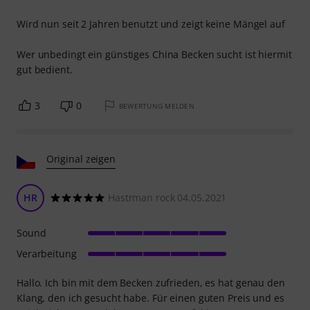
Wird nun seit 2 Jahren benutzt und zeigt keine Mängel auf
Wer unbedingt ein günstiges China Becken sucht ist hiermit
gut bedient.
3
0
BEWERTUNG MELDEN
Original zeigen
HR
Hastrman rock 04.05.2021
Sound
Verarbeitung
Hallo. Ich bin mit dem Becken zufrieden, es hat genau den
Klang, den ich gesucht habe. Für einen guten Preis und es