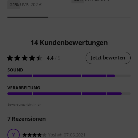
-21%
UVP: 202 €
14
Kundenbewertungen
Jetzt bewerten
4.4
/ 5
SOUND
VERARBEITUNG
Bewertungsrichtlinien
7
Rezensionen
Y
Yoshyh 07.06.2021