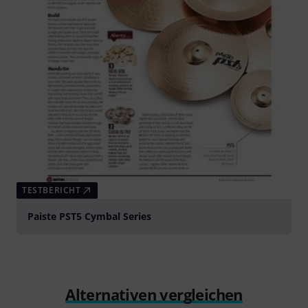
TESTBERICHT
Paiste PST5 Cymbal Series
Alternativen vergleichen