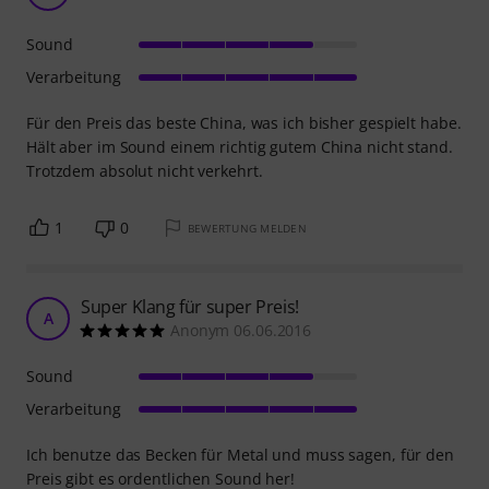
Sound
Verarbeitung
Für den Preis das beste China, was ich bisher gespielt habe.
Hält aber im Sound einem richtig gutem China nicht stand.
Trotzdem absolut nicht verkehrt.
1
0
BEWERTUNG MELDEN
Super Klang für super Preis!
A
Anonym 06.06.2016
Sound
Verarbeitung
Ich benutze das Becken für Metal und muss sagen, für den
Preis gibt es ordentlichen Sound her!