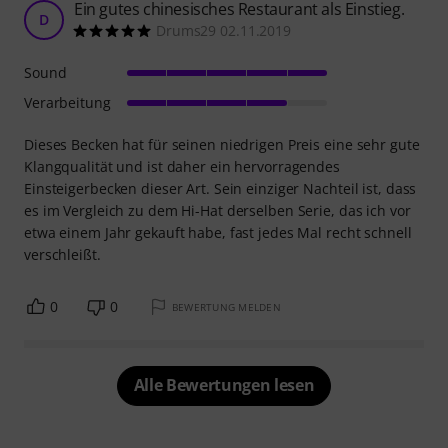
Ein gutes chinesisches Restaurant als Einstieg.
D
Drums29 02.11.2019
Sound
Verarbeitung
Dieses Becken hat für seinen niedrigen Preis eine sehr gute
Klangqualität und ist daher ein hervorragendes
Einsteigerbecken dieser Art. Sein einziger Nachteil ist, dass
es im Vergleich zu dem Hi-Hat derselben Serie, das ich vor
etwa einem Jahr gekauft habe, fast jedes Mal recht schnell
verschleißt.
0
0
BEWERTUNG MELDEN
Alle Bewertungen lesen