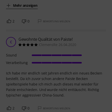
Mehr anzeigen
2
0
BEWERTUNG MELDEN
Gewohnte Qualität von Paiste!
C
ClemensRe 26.04.2020
Sound
Verarbeitung
Ich habe mir endlich seit Jahren endlich ein neues Becken
bestellt. Da ich zuvor schon andere Paiste Becken
spielte/spiele habe ich mich auch dieses mal wieder für
Paiste entschieden. Und wurde nicht enttäuscht. Richtig
typischer aggressiver China-Sound.
2
0
BEWERTUNG MELDEN