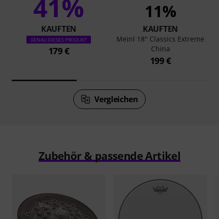
41%
11%
KAUFTEN
KAUFTEN
Meinl 18" Classics Extreme
GENAU DIESES PRODUKT
China
179 €
199 €
Vergleichen
Zubehör & passende Artikel