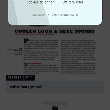
Cookies ablehnen
Weitere Infos
·
Impressum
Datenschutzhinweise
TESTBERICHT
Paiste 900 Cymbals