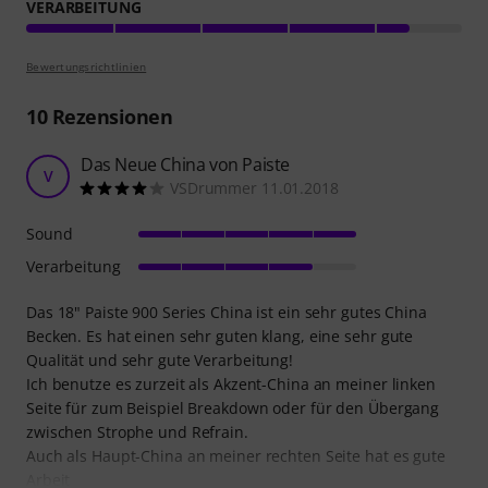
VERARBEITUNG
Bewertungsrichtlinien
10
Rezensionen
Das Neue China von Paiste
V
VSDrummer 11.01.2018
Sound
Verarbeitung
Das 18" Paiste 900 Series China ist ein sehr gutes China
Becken. Es hat einen sehr guten klang, eine sehr gute
Qualität und sehr gute Verarbeitung!
Ich benutze es zurzeit als Akzent-China an meiner linken
Seite für zum Beispiel Breakdown oder für den Übergang
zwischen Strophe und Refrain.
Auch als Haupt-China an meiner rechten Seite hat es gute
Arbeit