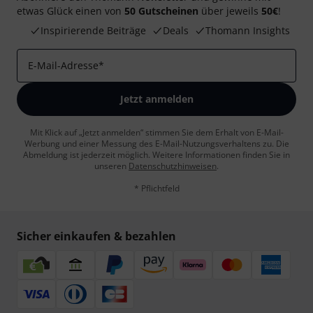
etwas Glück einen von
50 Gutscheinen
über jeweils
50€
!
Inspirierende Beiträge
Deals
Thomann Insights
E-Mail-Adresse
*
Jetzt anmelden
Mit Klick auf „Jetzt anmelden“ stimmen Sie dem Erhalt von E-Mail-
Werbung und einer Messung des E-Mail-Nutzungsverhaltens zu. Die
Abmeldung ist jederzeit möglich. Weitere Informationen finden Sie in
unseren
Datenschutzhinweisen
.
* Pflichtfeld
Sicher einkaufen & bezahlen