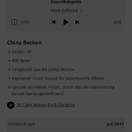
Soundbeispiele
Hard-Softstick
0:00
0:00
China Becken
Größe: 18"
900 Serie
hergestellt aus B8 (2002) Bronze
explosiver Crash Sound für akzentuierte Effekte
speziell dunkleres Finish, durch das die Hämmerung
besser herausgestellt wird
30 Tage Money-Back-Garantie
30
Erhältlich seit
Juli 2017