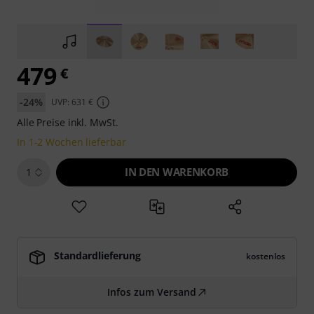
479
€
-24%
UVP: 631 €
Alle Preise inkl. MwSt.
In 1-2 Wochen lieferbar
IN DEN WARENKORB
1
Standardlieferung
kostenlos
Infos zum Versand