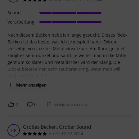
Sound
Verarbeitung
Nach diesem Becken habe ich lange gesucht. Dieses Ride-
Becken ist das beste, was ich je gespielt habe. Extrem
vielseitig, von Jazz bis Metal einsetzbar. Am Rand gespielt
klingt es sehr dunkel und sanft, je weiter man in die Mitte
geht um so klarer und metallischer wird der Klang. Die
Glocke bietet einen sehr sauberen Ping, wenn man will,
auch recht laut. Zur
Mehr anzeigen
2
0
BEWERTUNG MELDEN
Großes Becken, Großer Sound
HP
Ha Pe 12.07.2024