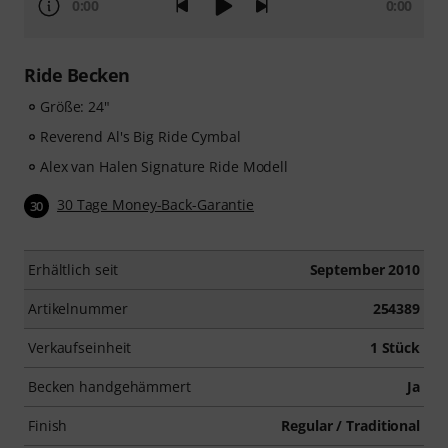
0:00
0:00
Ride Becken
Größe: 24"
Reverend Al's Big Ride Cymbal
Alex van Halen Signature Ride Modell
30 Tage Money-Back-Garantie
30
Erhältlich seit
September 2010
Artikelnummer
254389
Verkaufseinheit
1 Stück
Becken handgehämmert
Ja
Finish
Regular / Traditional