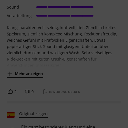
Sound
Verarbeitung
Klangcharakter: Voll, seidig, kraftvoll, tief. Ziemlich breites
Spektrum, ziemlich komplexe Mischung. Reaktionsfreudig,
weiches Gefühl mit kraftvollen Eigenschaften. Etwas
papierartiger Stick-Sound mit glasigem Unterton über
ziemlich dunklem und wolkigem Wash. Sehr vielseitiges
Ride-Becken mit guten Crash-Eigenschaften für
Anwendungen in klassischer
Mehr anzeigen
2
0
BEWERTUNG MELDEN
Original zeigen
Ein ganz besonderer Klang und eine