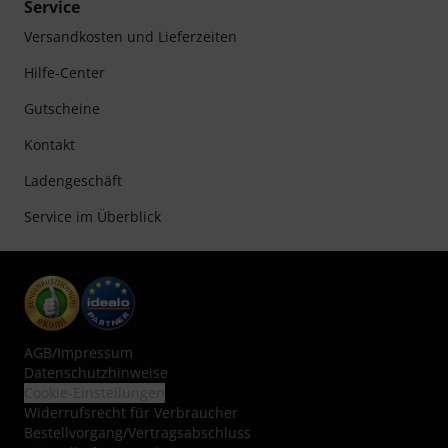
Service
Versandkosten und Lieferzeiten
Hilfe-Center
Gutscheine
Kontakt
Ladengeschäft
Service im Überblick
AGB
/
Impressum
Datenschutzhinweise
Cookie-Einstellungen
Widerrufsrecht für Verbraucher
Bestellvorgang/Vertragsabschluss