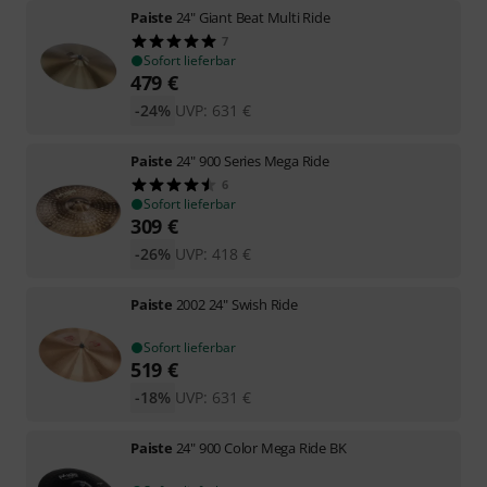
Paiste
24" Giant Beat Multi Ride
7
Sofort lieferbar
479
€
-24%
UVP:
631
€
Paiste
24" 900 Series Mega Ride
6
Sofort lieferbar
309
€
-26%
UVP:
418
€
Paiste
2002 24" Swish Ride
Sofort lieferbar
519
€
-18%
UVP:
631
€
Paiste
24" 900 Color Mega Ride BK