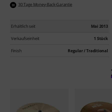
30 Tage Money-Back-Garantie
30
Erhältlich seit
Mai 2013
Verkaufseinheit
1 Stück
Finish
Regular / Traditional