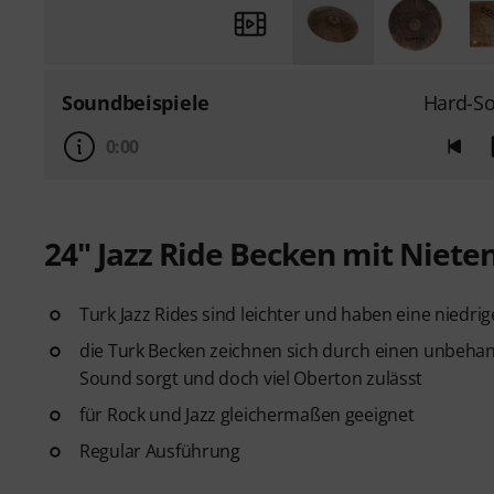
Soundbeispiele
Hard-So
0:00
24" Jazz Ride Becken mit Niete
Turk Jazz Rides sind leichter und haben eine niedr
die Turk Becken zeichnen sich durch einen unbehan
Sound sorgt und doch viel Oberton zulässt
für Rock und Jazz gleichermaßen geeignet
Regular Ausführung