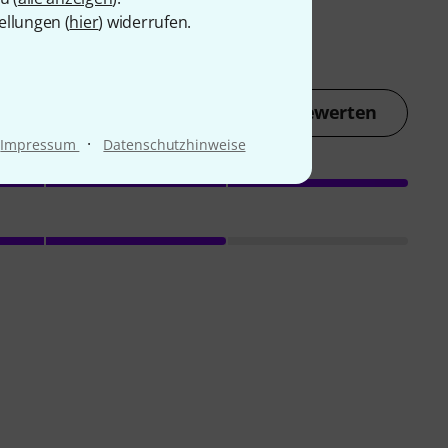
ellungen (
hier
) widerrufen.
Jetzt bewerten
·
Impressum
Datenschutzhinweise