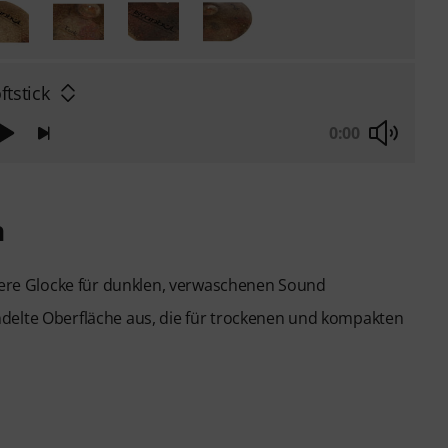
ftstick
0:00
n
igere Glocke für dunklen, verwaschenen Sound
delte Oberfläche aus, die für trockenen und kompakten