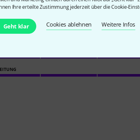
nnen Ihre erteilte Zustimmung jederzeit über die Cookie-Einst
Cookies ablehnen
Weitere Infos
Geht klar
4
/ 5
EITUNG