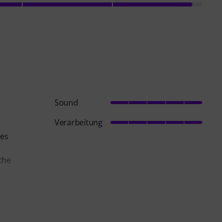
Sound
Verarbeitung
 es
ache