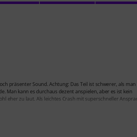
och präsenter Sound. Achtung: Das Teil ist schwerer, als man
e. Man kann es durchaus dezent anspielen, aber es ist kein
 wohl eher zu laut. Als leichtes Crash mit superschneller Anspr