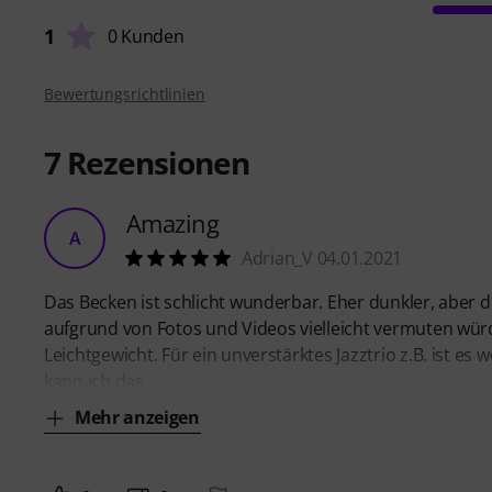
1
0 Kunden
Bewertungsrichtlinien
7
Rezensionen
Amazing
A
Adrian_V 04.01.2021
Das Becken ist schlicht wunderbar. Eher dunkler, aber d
aufgrund von Fotos und Videos vielleicht vermuten würd
Leichtgewicht. Für ein unverstärktes Jazztrio z.B. ist es
kann ich das
Mehr anzeigen