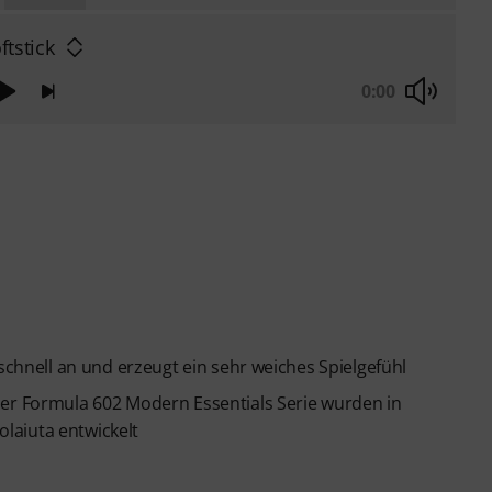
ftstick
0:00
 schnell an und erzeugt ein sehr weiches Spielgefühl
der Formula 602 Modern Essentials Serie wurden in
laiuta entwickelt