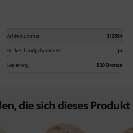
Artikelnummer
312894
Becken handgehämmert
Ja
Legierung
B20 Bronze
en, die sich dieses Produk