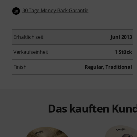
30 Tage Money-Back-Garantie
30
Erhältlich seit
Juni 2013
Verkaufseinheit
1 Stück
Finish
Regular, Traditional
Das kauften Kund