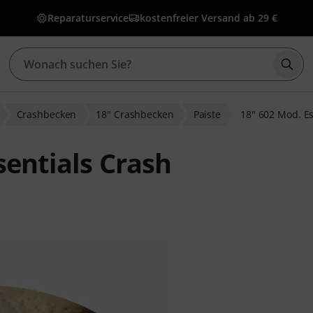
Reparaturservice
kostenfreier Versand ab 29 €
Such
Crashbecken
18" Crashbecken
Paiste
18" 602 Mod. Es
sentials Crash
wertungen