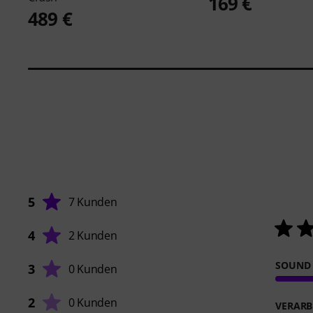
169 €
489 €
5
7 Kunden
4
2 Kunden
SOUND
3
0 Kunden
2
0 Kunden
VERARB