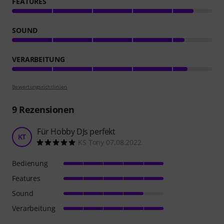
FEATURES
SOUND
VERARBEITUNG
Bewertungsrichtlinien
9
Rezensionen
Für Hobby DJs perfekt
KT
KS Tony 07.08.2022
Bedienung
Features
Sound
Verarbeitung