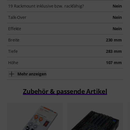
19 Rackmount inklusive bzw. rackfähig?
Nein
Talk-Over
Nein
Effekte
Nein
Breite
230 mm
Tiefe
283 mm
Höhe
107 mm
Mehr anzeigen
Zubehör & passende Artikel