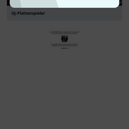
RATGEBER
DJ-Plattenspieler