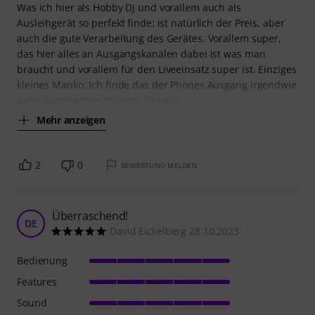
Was ich hier als Hobby DJ und vorallem auch als
Ausleihgerät so perfekt finde: ist natürlich der Preis, aber
auch die gute Verarbeitung des Gerätes. Vorallem super,
das hier alles an Ausgangskanälen dabei ist was man
braucht und vorallem für den Liveeinsatz super ist. Einziges
kleines Manko: Ich finde das der Phones Ausgang irgendwie
auch lauter gehen müsste. Gerade
Mehr anzeigen
2
0
BEWERTUNG MELDEN
Überraschend!
DE
David Eickelberg 28.10.2023
Bedienung
Features
Sound