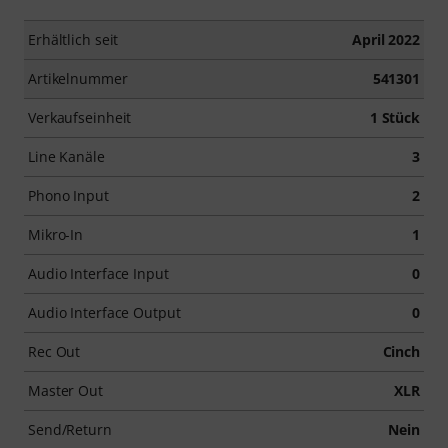
Erhältlich seit
April 2022
Artikelnummer
541301
Verkaufseinheit
1 Stück
Line Kanäle
3
Phono Input
2
Mikro-In
1
Audio Interface Input
0
Audio Interface Output
0
Rec Out
Cinch
Master Out
XLR
Send/Return
Nein