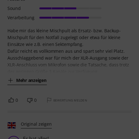
Sound
Verarbeitung
Habe mir das kleine Mischpult als Ersatz- bzw. Backup-
Mischpult für den Notfall zugelegt oder etwa für kleine
Einsätze wie z.B. einen Sektempfang.
Dafür reicht es vollkommen aus und spart sehr viel Platz.
Ausschlaggebend war für mich der XLR-Ausgang sowie der
XLR-Anschluss vom Mikrofon sowie die Tatsache, dass trotz
der geringen Größe 3 Kanäle zur Verfügung
Mehr anzeigen
0
0
BEWERTUNG MELDEN
Original zeigen
Es hat alles!