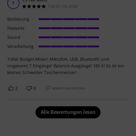
T
Tsik 07.04.2024
Bedienung
Features
Sound
Verarbeitung
Toller Budget-Mixer! Mikrofon, USB, Bluetooth und
insgesamt 7 Eingänge! Balance-Ausgänge! 180 €! Es ist ein
kleines Schweizer Taschenmesser!
2
0
BEWERTUNG MELDEN
Alle Bewertungen lesen