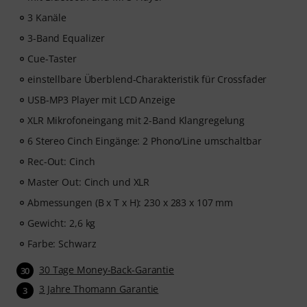
3 Kanäle
3-Band Equalizer
Cue-Taster
einstellbare Überblend-Charakteristik für Crossfader
USB-MP3 Player mit LCD Anzeige
XLR Mikrofoneingang mit 2-Band Klangregelung
6 Stereo Cinch Eingänge: 2 Phono/Line umschaltbar
Rec-Out: Cinch
Master Out: Cinch und XLR
Abmessungen (B x T x H): 230 x 283 x 107 mm
Gewicht: 2,6 kg
Farbe: Schwarz
30 Tage Money-Back-Garantie
30
3 Jahre Thomann Garantie
3