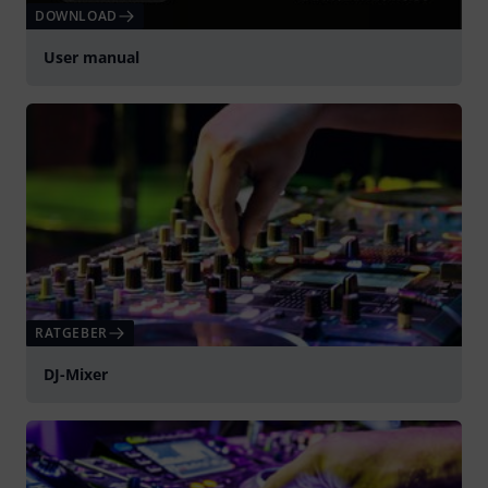
DOWNLOAD
User manual
RATGEBER
DJ-Mixer