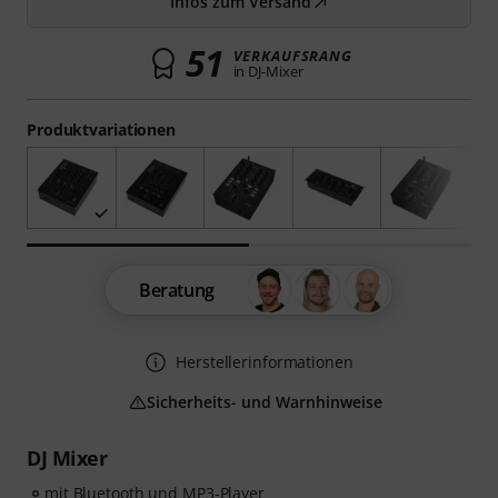
Infos zum Versand
51
VERKAUFSRANG
in DJ-Mixer
Produktvariationen
Beratung
Herstellerinformationen
Sicherheits- und Warnhinweise
DJ Mixer
mit Bluetooth und MP3-Player