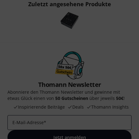
Zuletzt angesehene Produkte
Thomann Newsletter
Abonniere den Thomann Newsletter und gewinne mit
etwas Glück einen von
50 Gutscheinen
über jeweils
50€
!
Inspirierende Beiträge
Deals
Thomann Insights
E-Mail-Adresse
*
Jetzt anmelden