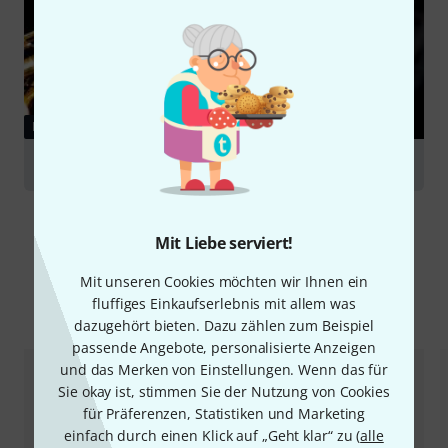
RATGEBER
Saxophone
Mit Liebe serviert!
Mit unseren Cookies möchten wir Ihnen ein
fluffiges Einkaufserlebnis mit allem was
Alternativen vergleichen
dazugehört bieten. Dazu zählen zum Beispiel
passende Angebote, personalisierte Anzeigen
und das Merken von Einstellungen. Wenn das für
Sie okay ist, stimmen Sie der Nutzung von Cookies
für Präferenzen, Statistiken und Marketing
einfach durch einen Klick auf „Geht klar“ zu (
alle