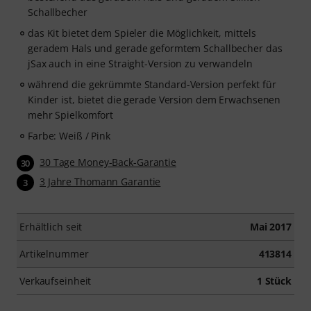
Schallbecher
das Kit bietet dem Spieler die Möglichkeit, mittels
geradem Hals und gerade geformtem Schallbecher das
jSax auch in eine Straight-Version zu verwandeln
während die gekrümmte Standard-Version perfekt für
Kinder ist, bietet die gerade Version dem Erwachsenen
mehr Spielkomfort
Farbe: Weiß / Pink
30 Tage Money-Back-Garantie
30
3 Jahre Thomann Garantie
3
Erhältlich seit
Mai 2017
Artikelnummer
413814
Verkaufseinheit
1 Stück