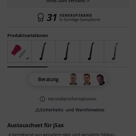
Infos zum Versand
31
VERKAUFSRANG
in Sonstige Saxophone
Produktvariationen
Beratung
Herstellerinformationen
Sicherheits- und Warnhinweise
Austauschset für jSax
bestehend aus geradem Hals und geradem Silikon-