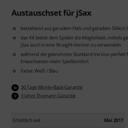
Austauschset für jSax
bestehend aus geradem Hals und geradem Silikon-
das Kit bietet dem Spieler die Möglichkeit, mittel
jSax auch in eine Straight-Version zu verwandeln
während die gekrümmte Standard-Version perfekt fü
Erwachsenen mehr Spielkomfort
Farbe: Weiß / Blau
30 Tage Money-Back-Garantie
30
3 Jahre Thomann Garantie
3
Erhältlich seit
Mai 2017