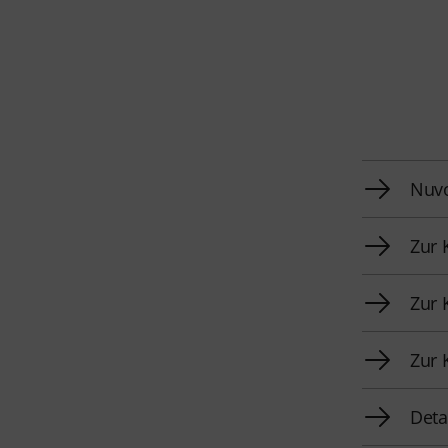
Nuvo
Zur 
Zur 
Zur 
Deta