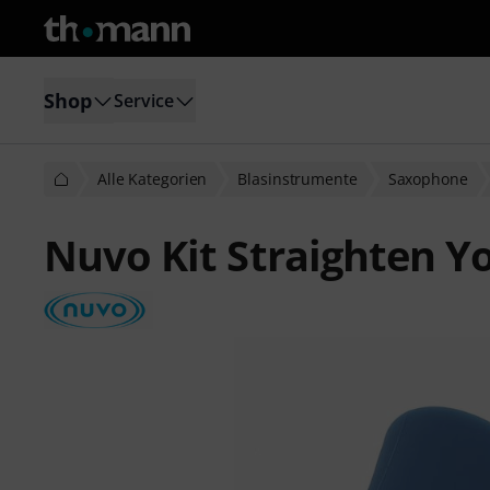
Shop
Service
Alle Kategorien
Blasinstrumente
Saxophone
Nuvo Kit Straighten Y