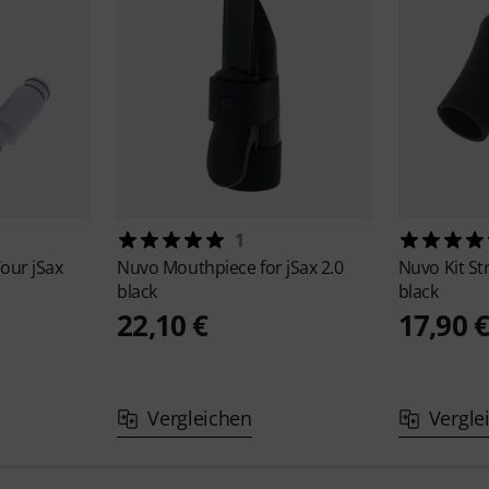
1
Your jSax
Nuvo
Mouthpiece for jSax 2.0
Nuvo
Kit S
black
black
22,10 €
17,90 
Vergleichen
Vergle