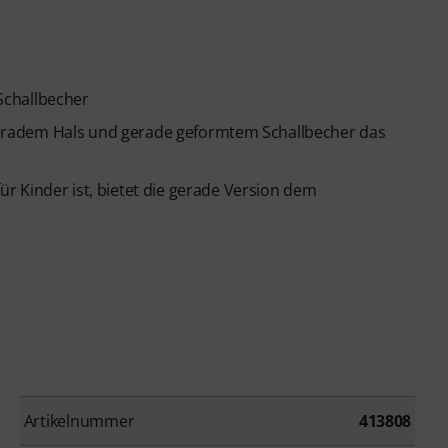
Schallbecher
s geradem Hals und gerade geformtem Schallbecher das
r Kinder ist, bietet die gerade Version dem
Artikelnummer
413808