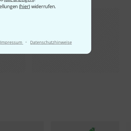
ellungen (
hier
) widerrufen.
·
Impressum
Datenschutzhinweise