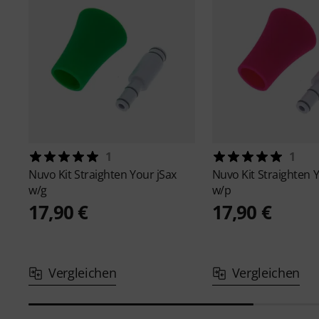
1
1
Nuvo
Kit Straighten Your jSax
Nuvo
Kit Straighten 
w/g
w/p
17,90 €
17,90 €
Vergleichen
Vergleichen