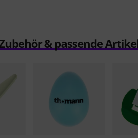
Zubehör & passende Artike