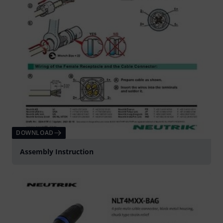
DOWNLOAD
Assembly Instruction