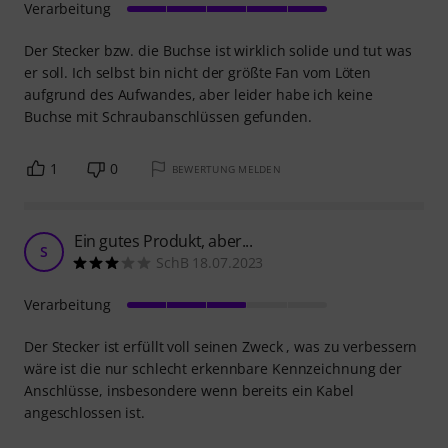
Verarbeitung
Der Stecker bzw. die Buchse ist wirklich solide und tut was
er soll. Ich selbst bin nicht der größte Fan vom Löten
aufgrund des Aufwandes, aber leider habe ich keine
Buchse mit Schraubanschlüssen gefunden.
1
0
BEWERTUNG MELDEN
Ein gutes Produkt, aber...
S
SchB 18.07.2023
Verarbeitung
Der Stecker ist erfüllt voll seinen Zweck , was zu verbessern
wäre ist die nur schlecht erkennbare Kennzeichnung der
Anschlüsse, insbesondere wenn bereits ein Kabel
angeschlossen ist.