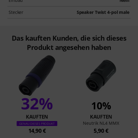
Einbau
Nein
Stecker
Speaker Twist 4-pol male
Das kauften Kunden, die sich dieses
Produkt angesehen haben
32%
10%
KAUFTEN
KAUFTEN
Neutrik NL4 MMX
GENAU DIESES PRODUKT
14,90 €
5,90 €