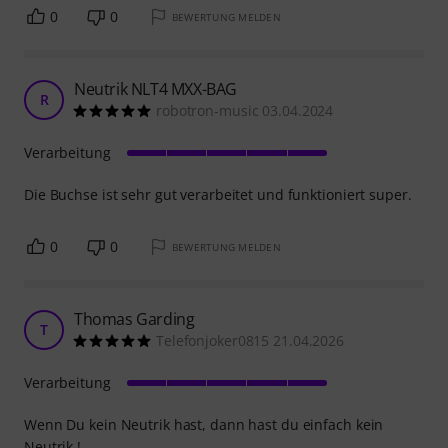
0
0
BEWERTUNG MELDEN
Neutrik NLT4 MXX-BAG
R
robotron-music 03.04.2024
Verarbeitung
Die Buchse ist sehr gut verarbeitet und funktioniert super.
0
0
BEWERTUNG MELDEN
Thomas Garding
T
Telefonjoker0815 21.04.2026
Verarbeitung
Wenn Du kein Neutrik hast, dann hast du einfach kein
Neutrik !