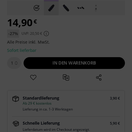
14,90
€
-27%
UVP: 20,50 €
Alle Preise inkl. MwSt.
Sofort lieferbar
IN DEN WARENKORB
1
Standardlieferung
3,90 €
Ab 29 € kostenlos
Lieferung in ca. 1-3 Werktagen
Schnelle Lieferung
5,90 €
Lieferdatum wird im Checkout angezeigt.