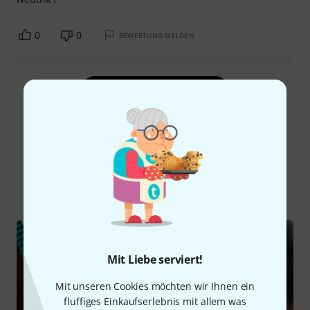
0
0
BEWERTUNG MELDEN
Alle Bewertungen lesen
Schon gewusst?
Alle
Ratgeber
Downloads
Mit Liebe serviert!
Mit unseren Cookies möchten wir Ihnen ein
fluffiges Einkaufserlebnis mit allem was