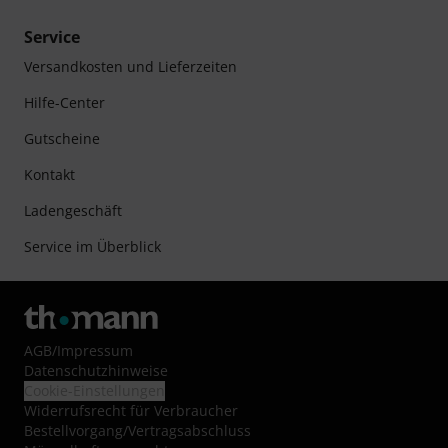
Service
Versandkosten und Lieferzeiten
Hilfe-Center
Gutscheine
Kontakt
Ladengeschäft
Service im Überblick
AGB
/
Impressum
Datenschutzhinweise
Cookie-Einstellungen
Widerrufsrecht für Verbraucher
Bestellvorgang/Vertragsabschluss