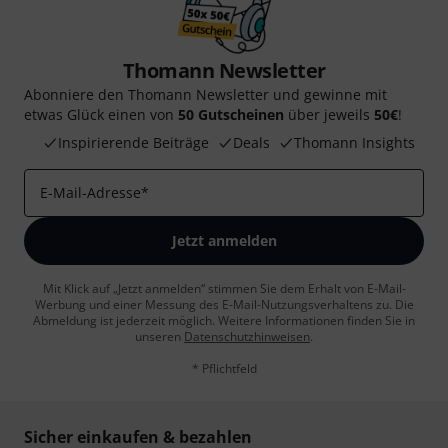
Thomann Newsletter
Abonniere den Thomann Newsletter und gewinne mit
etwas Glück einen von
50 Gutscheinen
über jeweils
50€
!
Inspirierende Beiträge
Deals
Thomann Insights
E-Mail-Adresse
*
Jetzt anmelden
Mit Klick auf „Jetzt anmelden“ stimmen Sie dem Erhalt von E-Mail-
Werbung und einer Messung des E-Mail-Nutzungsverhaltens zu. Die
Abmeldung ist jederzeit möglich. Weitere Informationen finden Sie in
unseren
Datenschutzhinweisen
.
* Pflichtfeld
Sicher einkaufen & bezahlen