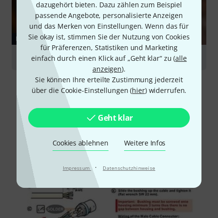
dazugehört bieten. Dazu zählen zum Beispiel
passende Angebote, personalisierte Anzeigen
und das Merken von Einstellungen. Wenn das für
Sie okay ist, stimmen Sie der Nutzung von Cookies
RATGEBER
für Präferenzen, Statistiken und Marketing
Kabel
einfach durch einen Klick auf „Geht klar“ zu (
alle
anzeigen
).
Sie können Ihre erteilte Zustimmung jederzeit
über die Cookie-Einstellungen (
hier
) widerrufen.
Geht klar
Cookies ablehnen
Weitere Infos
·
Impressum
Datenschutzhinweise