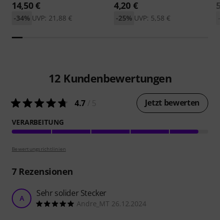
14,50 €
4,20 €
-34%
UVP: 21,88 €
-25%
UVP: 5,58 €
12
Kundenbewertungen
Jetzt bewerten
4.7
/ 5
VERARBEITUNG
Bewertungsrichtlinien
7
Rezensionen
Sehr solider Stecker
A
Andre_MT 26.12.2024