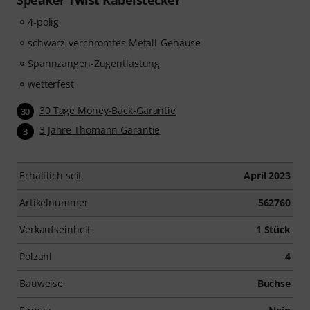
Speaker Twist Kabelstecker
4-polig
schwarz-verchromtes Metall-Gehäuse
Spannzangen-Zugentlastung
wetterfest
30 Tage Money-Back-Garantie
30
3 Jahre Thomann Garantie
3
Erhältlich seit
April 2023
Artikelnummer
562760
Verkaufseinheit
1 Stück
Polzahl
4
Bauweise
Buchse