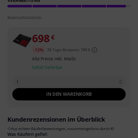
VERARBEITUNG
Bewertungsrichtlinien
698
€
-12%
30-Tage-Bestpreis: 789 €
Alle Preise inkl. MwSt.
Sofort lieferbar
1
IN DEN WARENKORB
Kundenrezensionen im Überblick
Aus echten Käuferbewertungen, zusammengefasst durch KI
Was Käufern gefiel: