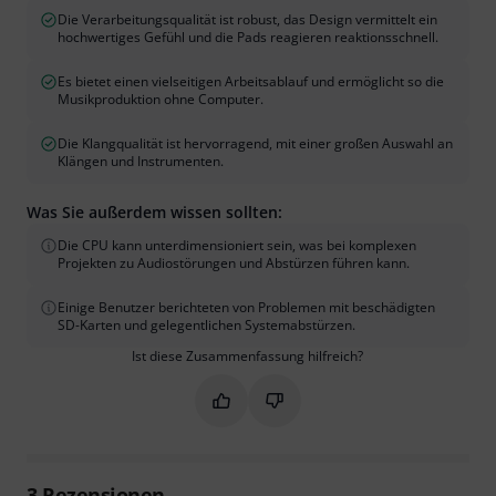
Die Verarbeitungsqualität ist robust, das Design vermittelt ein
hochwertiges Gefühl und die Pads reagieren reaktionsschnell.
Es bietet einen vielseitigen Arbeitsablauf und ermöglicht so die
Musikproduktion ohne Computer.
Die Klangqualität ist hervorragend, mit einer großen Auswahl an
Klängen und Instrumenten.
Was Sie außerdem wissen sollten:
Die CPU kann unterdimensioniert sein, was bei komplexen
Projekten zu Audiostörungen und Abstürzen führen kann.
Einige Benutzer berichteten von Problemen mit beschädigten
SD-Karten und gelegentlichen Systemabstürzen.
Ist diese Zusammenfassung hilfreich?
Markieren Sie diese Zusammenfassung
Markieren Sie diese Zusammen
3
Rezensionen