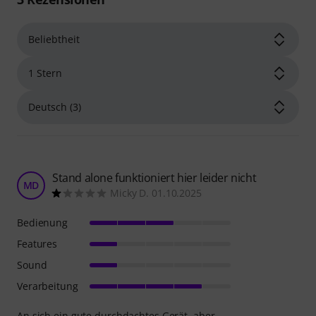
Stand alone funktioniert hier leider nicht
MD
Micky D. 01.10.2025
Bedienung
Features
Sound
Verarbeitung
An sich ein gute durchdachtes Gerät, aber...