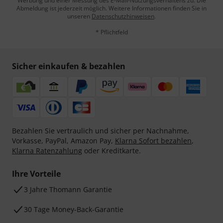
Werbung und einer Messung des E-Mail-Nutzungsverhaltens zu. Die
Abmeldung ist jederzeit möglich. Weitere Informationen finden Sie in
unseren
Datenschutzhinweisen
.
* Pflichtfeld
Sicher einkaufen & bezahlen
Bezahlen Sie vertraulich und sicher per Nachnahme,
Vorkasse, PayPal, Amazon Pay,
Klarna Sofort bezahlen
,
Klarna Ratenzahlung
oder Kreditkarte.
Ihre Vorteile
3 Jahre Thomann Garantie
30 Tage Money-Back-Garantie