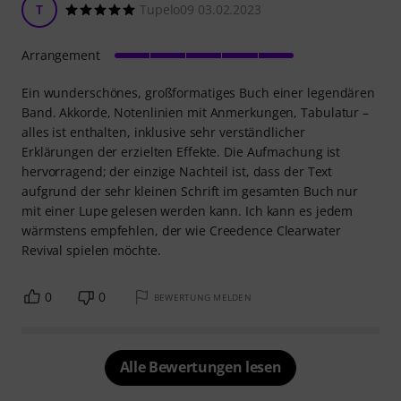
T
Tupelo09 03.02.2023
Arrangement
Ein wunderschönes, großformatiges Buch einer legendären
Band. Akkorde, Notenlinien mit Anmerkungen, Tabulatur –
alles ist enthalten, inklusive sehr verständlicher
Erklärungen der erzielten Effekte. Die Aufmachung ist
hervorragend; der einzige Nachteil ist, dass der Text
aufgrund der sehr kleinen Schrift im gesamten Buch nur
mit einer Lupe gelesen werden kann. Ich kann es jedem
wärmstens empfehlen, der wie Creedence Clearwater
Revival spielen möchte.
0
0
BEWERTUNG MELDEN
Alle Bewertungen lesen