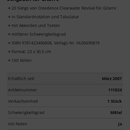
20 Songs von Creedence Clearwater Revival für Gitarre
in Standardnotation und Tabulatur
mit Akkorden und Texten
mittlerer Schwierigkeitsgrad
ISBN 9781423406808, Verlags-Nr. HL00690819
Format: 23 x 30,5 cm
160 Seiten
Erhältlich seit
März 2007
Artikelnummer
111824
Verkaufseinheit
1 Stück
Schwierigkeitsgrad
Mittel
mit Noten
Ja