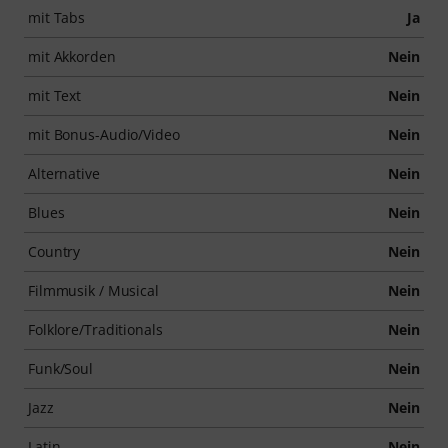
mit Tabs
Ja
mit Akkorden
Nein
mit Text
Nein
mit Bonus-Audio/Video
Nein
Alternative
Nein
Blues
Nein
Country
Nein
Filmmusik / Musical
Nein
Folklore/Traditionals
Nein
Funk/Soul
Nein
Jazz
Nein
Latin
Nein