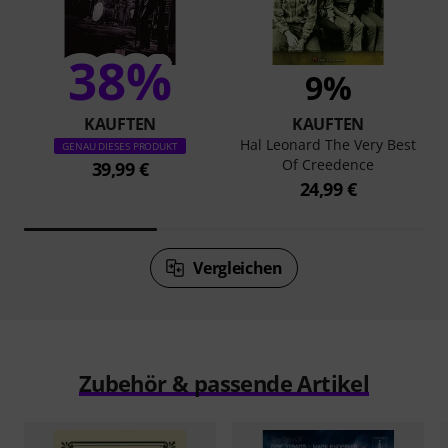
38%
9%
KAUFTEN
KAUFTEN
Hal Leonard The Very Best
GENAU DIESES PRODUKT
Of Creedence
39,99 €
24,99 €
Vergleichen
Zubehör & passende Artikel