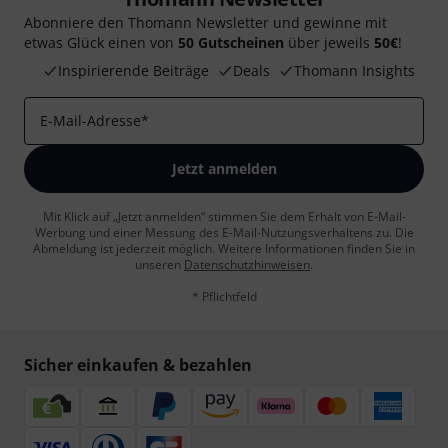
Abonniere den Thomann Newsletter und gewinne mit
etwas Glück einen von
50 Gutscheinen
über jeweils
50€
!
Inspirierende Beiträge
Deals
Thomann Insights
E-Mail-Adresse
*
Jetzt anmelden
Mit Klick auf „Jetzt anmelden“ stimmen Sie dem Erhalt von E-Mail-
Werbung und einer Messung des E-Mail-Nutzungsverhaltens zu. Die
Abmeldung ist jederzeit möglich. Weitere Informationen finden Sie in
unseren
Datenschutzhinweisen
.
* Pflichtfeld
Sicher einkaufen & bezahlen