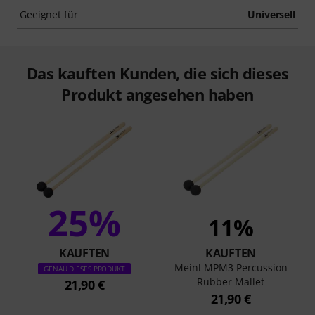
Geeignet für
Universell
Das kauften Kunden, die sich dieses
Produkt angesehen haben
25%
11%
KAUFTEN
KAUFTEN
Meinl MPM3 Percussion
GENAU DIESES PRODUKT
Rubber Mallet
21,90 €
21,90 €