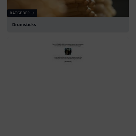
RATGEBER
Drumsticks