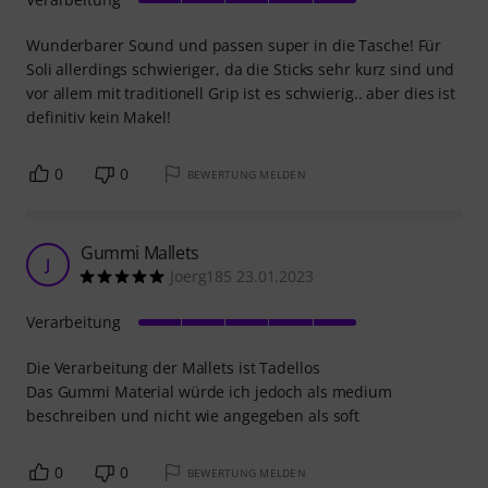
Wunderbarer Sound und passen super in die Tasche! Für
Soli allerdings schwieriger, da die Sticks sehr kurz sind und
vor allem mit traditionell Grip ist es schwierig.. aber dies ist
definitiv kein Makel!
0
0
BEWERTUNG MELDEN
Gummi Mallets
J
Joerg185 23.01.2023
Verarbeitung
Die Verarbeitung der Mallets ist Tadellos
Das Gummi Material würde ich jedoch als medium
beschreiben und nicht wie angegeben als soft
0
0
BEWERTUNG MELDEN