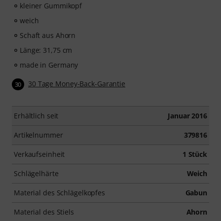
kleiner Gummikopf
weich
Schaft aus Ahorn
Länge: 31,75 cm
made in Germany
30 Tage Money-Back-Garantie
30
Erhältlich seit
Januar 2016
Artikelnummer
379816
Verkaufseinheit
1 Stück
Schlägelhärte
Weich
Material des Schlägelkopfes
Gabun
Material des Stiels
Ahorn