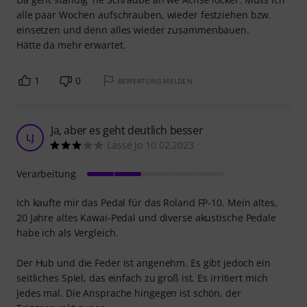
alle paar Wochen aufschrauben, wieder festziehen bzw.
einsetzen und denn alles wieder zusammenbauen.
Hätte da mehr erwartet.
1
0
BEWERTUNG MELDEN
Ja, aber es geht deutlich besser
LJ
Lasse Jo 10.02.2023
Verarbeitung
Ich kaufte mir das Pedal für das Roland FP-10. Mein altes,
20 Jahre altes Kawai-Pedal und diverse akustische Pedale
habe ich als Vergleich.
Der Hub und die Feder ist angenehm. Es gibt jedoch ein
seitliches Spiel, das einfach zu groß ist. Es irritiert mich
jedes mal. Die Ansprache hingegen ist schön, der