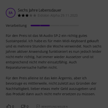
Sechs Jahre Lebensdauer
EA
Eidolon Alpha 29.11.2023
Verarbeitung
Für den Preis ist das M-Audio SP-2 ein richtig gutes
Sustainpedal. Ich habe es für mein Midi-Keyboard gekauft
und es mehrere Stunden die Woche verwendet. Nach sechs
Jahren aktiver Anwendung funktioniert es nun jedoch leider
nicht mehr richtig, hat immer wieder Aussetzer und ist
entsprechend nicht mehr einsatzfähig. Auch
Reparaturversuche halfen nicht.
Für den Preis alleine ist das kein Ärgernis, aber ich
bevorzuge es mittlerweile, nicht zuletzt aus Gründen der
Nachhaltigkeit, lieber etwas mehr Geld auszugeben und
das Produkt dann auch nicht mehr ersetzen zu müssen.
0
0
BEWERTUNG MELDEN