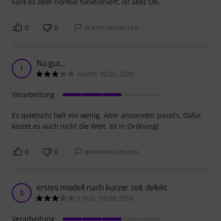
Falls es aber normal funktioniert, ist alles OK.
0
0
BEWERTUNG MELDEN
Na gut...
I
icke06 30.05.2020
Verarbeitung
Es quietscht halt ein wenig. Aber ansonsten passt's. Dafür
kostet es auch nicht die Welt. Ist in Ordnung!
0
0
BEWERTUNG MELDEN
erstes modell nach kurzer zeit defekt
S
s.m.b. 09.09.2018
Verarbeitung