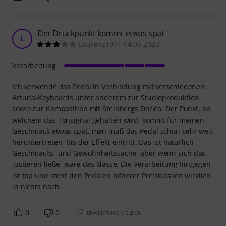
Der Druckpunkt kommt etwas spät
L
Laurenz1971 04.06.2023
Verarbeitung
Ich verwende das Pedal in Verbindung mit verschiedenen
Arturia-Keyboards unter anderem zur Studioproduktion
sowie zur Komposition mit Steinbergs Dorico. Der Punkt, an
welchem das Tonsignal gehalten wird, kommt für meinen
Geschmack etwas spät, man muß das Pedal schon sehr weit
heruntertreten, bis der Effekt eintritt. Das ist natürlich
Geschmacks- und Gewohnheitssache, aber wenn sich das
justieren ließe, wäre das klasse. Die Verarbeitung hingegen
ist top und steht den Pedalen höherer Preisklassen wirklich
in nichts nach.
0
0
BEWERTUNG MELDEN