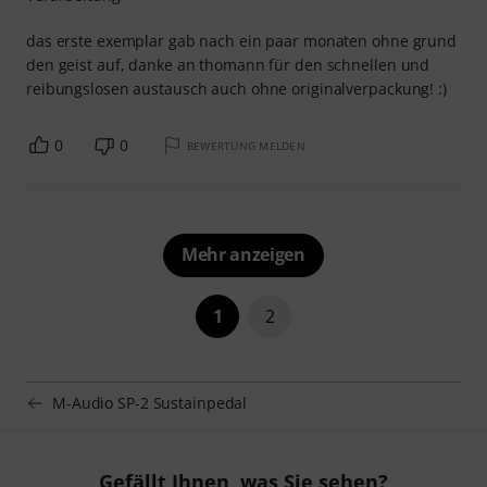
das erste exemplar gab nach ein paar monaten ohne grund
den geist auf, danke an thomann für den schnellen und
reibungslosen austausch auch ohne originalverpackung! :)
0
0
BEWERTUNG MELDEN
Mehr anzeigen
1
2
M-Audio SP-2 Sustainpedal
Gefällt Ihnen, was Sie sehen?