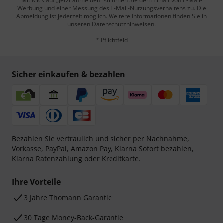
Mit Klick auf „Jetzt anmelden“ stimmen Sie dem Erhalt von E-Mail-
Werbung und einer Messung des E-Mail-Nutzungsverhaltens zu. Die
Abmeldung ist jederzeit möglich. Weitere Informationen finden Sie in
unseren
Datenschutzhinweisen
.
* Pflichtfeld
Sicher einkaufen & bezahlen
Bezahlen Sie vertraulich und sicher per Nachnahme,
Vorkasse, PayPal, Amazon Pay,
Klarna Sofort bezahlen
,
Klarna Ratenzahlung
oder Kreditkarte.
Ihre Vorteile
3 Jahre Thomann Garantie
30 Tage Money-Back-Garantie