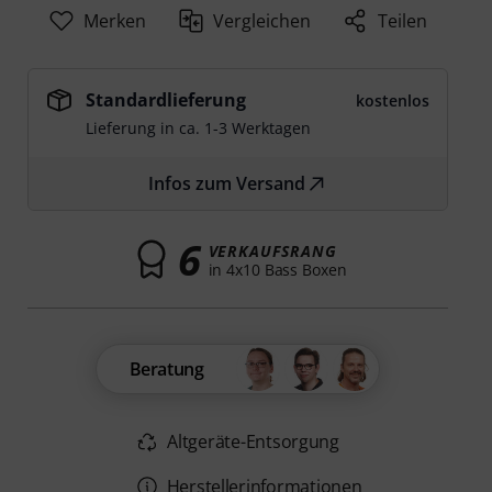
Merken
Vergleichen
Teilen
Standardlieferung
kostenlos
Lieferung in ca. 1-3 Werktagen
Infos zum Versand
6
VERKAUFSRANG
in 4x10 Bass Boxen
Beratung
Altgeräte-Entsorgung
Herstellerinformationen