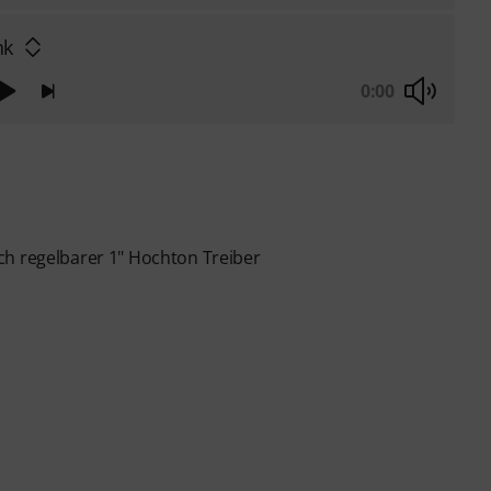
nk
0:00
ch regelbarer 1" Hochton Treiber