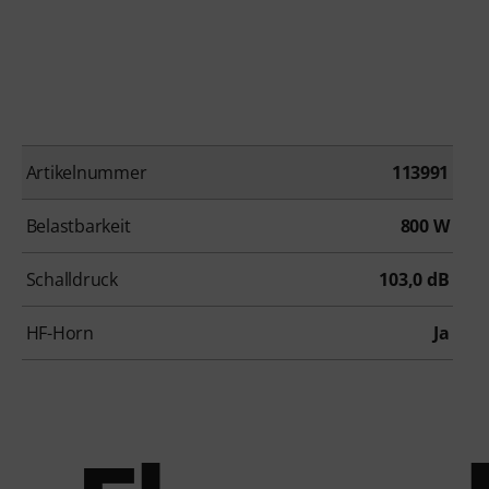
Artikelnummer
113991
Belastbarkeit
800 W
Schalldruck
103,0 dB
HF-Horn
Ja