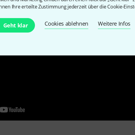
nnen Ihre erteilte Zustimmung jederzeit über die Cookie-Einst
Cookies ablehnen
Weitere Infos
Geht klar