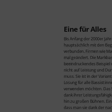
Eine für Alles
Bis Anfang der 2000er Ja
hauptsächlich mit den Beg
verbunden. Firmen wie Mar
mal geändert. Die Markbas
beeindruckendes Beispiel 
nicht auf Leistung und Du
muss. Sie ist in der Varian
Lösung für alle Bassist:inn
verwenden möchten. Das S
dank ihrer Leistungsfähigke
hin zu großen Bühnen. Ein w
dass man sie dank der nac