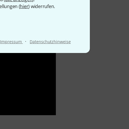
ellungen (
hier
) widerrufen.
·
Impressum
Datenschutzhinweise