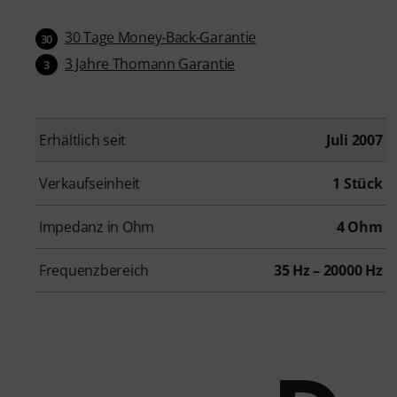
30 Tage Money-Back-Garantie
30
3 Jahre Thomann Garantie
3
Erhältlich seit
Juli 2007
Verkaufseinheit
1 Stück
Impedanz in Ohm
4 Ohm
Frequenzbereich
35 Hz – 20000 Hz