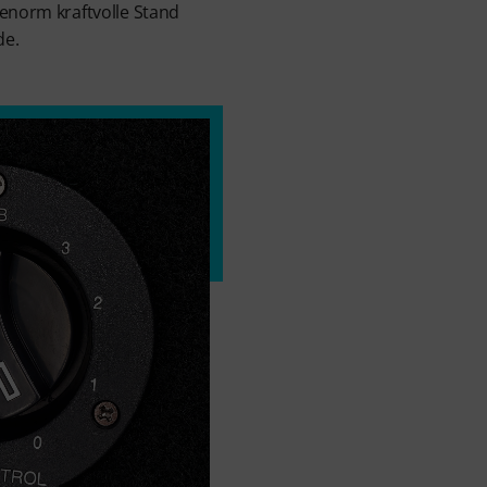
 enorm kraftvolle Stand
de.