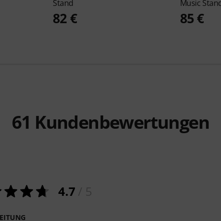
Stand
Music Stan
82 €
85 €
61
Kundenbewertungen
4.7
/ 5
EITUNG