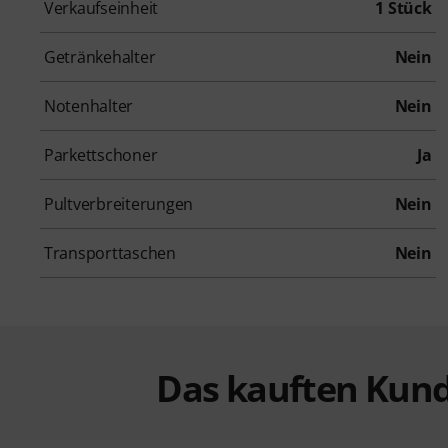
Verkaufseinheit
1 Stück
Getränkehalter
Nein
Notenhalter
Nein
Parkettschoner
Ja
Pultverbreiterungen
Nein
Transporttaschen
Nein
Das kauften Kund