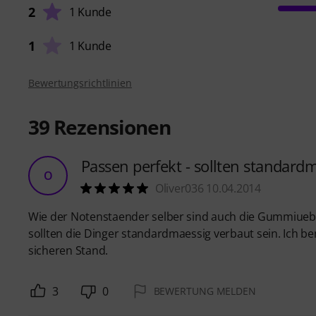
2
1 Kunde
1
1 Kunde
Bewertungsrichtlinien
39
Rezensionen
Passen perfekt - sollten standardm
O
Oliver036 10.04.2014
Wie der Notenstaender selber sind auch die Gummiueber
sollten die Dinger standardmaessig verbaut sein. Ich be
sicheren Stand.
3
0
BEWERTUNG MELDEN