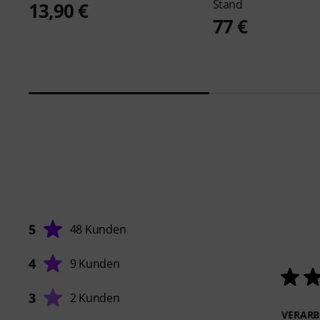
Stand
13,90 €
77 €
5
48 Kunden
4
9 Kunden
3
2 Kunden
VERARB