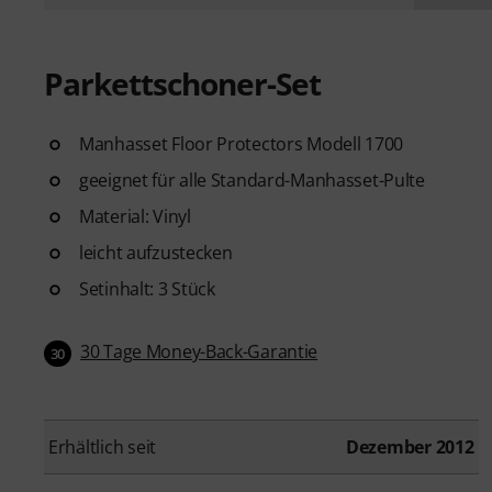
Parkettschoner-Set
Manhasset Floor Protectors Modell 1700
geeignet für alle Standard-Manhasset-Pulte
Material: Vinyl
leicht aufzustecken
Setinhalt: 3 Stück
30 Tage Money-Back-Garantie
30
Erhältlich seit
Dezember 2012