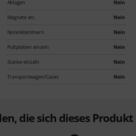
Ablagen
Nein
Magnete etc.
Nein
Notenklammern
Nein
Pultplatten einzeln
Nein
Stative einzeln
Nein
Transportwagen/Cases
Nein
en, die sich dieses Produk