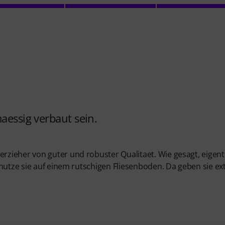
aessig verbaut sein.
zieher von guter und robuster Qualitaet. Wie gesagt, eigent
nutze sie auf einem rutschigen Fliesenboden. Da geben sie ex