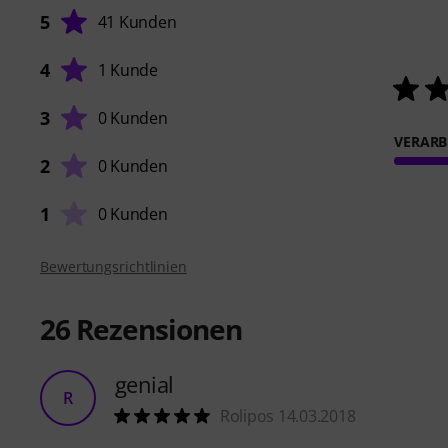
5
41 Kunden
4
1 Kunde
3
0 Kunden
VERARB
2
0 Kunden
1
0 Kunden
Bewertungsrichtlinien
26
Rezensionen
genial
R
Rolipos 14.03.2018