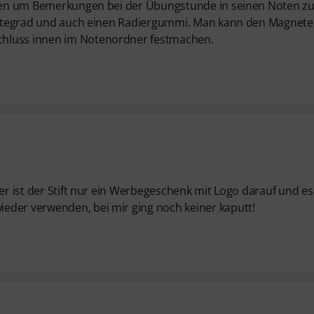
uchen um Bemerkungen bei der Übungstunde in seinen Noten z
 Härtegrad und auch einen Radiergummi. Man kann den Magnet
chluss innen im Notenordner festmachen.
er ist der Stift nur ein Werbegeschenk mit Logo darauf und es 
eder verwenden, bei mir ging noch keiner kaputt!