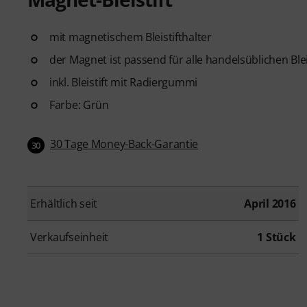
mit magnetischem Bleistifthalter
der Magnet ist passend für alle handelsüblichen Blei
inkl. Bleistift mit Radiergummi
Farbe: Grün
30 Tage Money-Back-Garantie
30
Erhältlich seit
April 2016
Verkaufseinheit
1 Stück