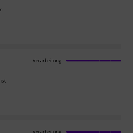
u
en
Verarbeitung
ist
Verarbeitung