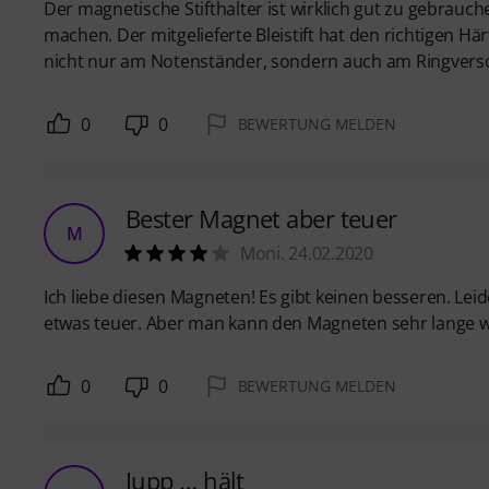
Der magnetische Stifthalter ist wirklich gut zu gebra
machen. Der mitgelieferte Bleistift hat den richtigen
nicht nur am Notenständer, sondern auch am Ringvers
0
0
BEWERTUNG MELDEN
Bester Magnet aber teuer
M
Moni. 24.02.2020
Ich liebe diesen Magneten! Es gibt keinen besseren. Leid
etwas teuer. Aber man kann den Magneten sehr lange wi
0
0
BEWERTUNG MELDEN
Jupp … hält