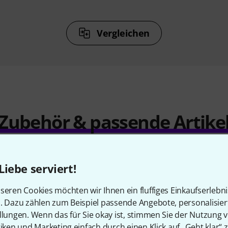
Vergleichen
Zubehör & passende Artike
Liebe serviert!
seren Cookies möchten wir Ihnen ein fluffiges Einkaufserlebn
n. Dazu zählen zum Beispiel passende Angebote, personalisie
llungen. Wenn das für Sie okay ist, stimmen Sie der Nutzung 
tiken und Marketing einfach durch einen Klick auf „Geht klar“ z