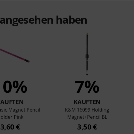
t angesehen haben
10%
7%
KAUFTEN
KAUFTEN
usic Magnet Pencil
K&M 16099 Holding
older Pink
Magnet+Pencil BL
3,60 €
3,50 €