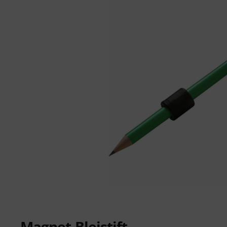
Magnet-Bleistift