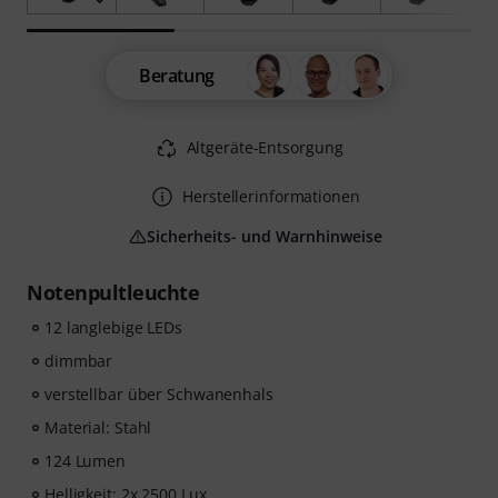
Beratung
Altgeräte-Entsorgung
Herstellerinformationen
Sicherheits- und Warnhinweise
Notenpultleuchte
12 langlebige LEDs
dimmbar
verstellbar über Schwanenhals
Material: Stahl
124 Lumen
Helligkeit: 2x 2500 Lux