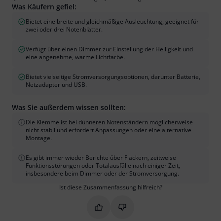
Was Käufern gefiel:
Bietet eine breite und gleichmäßige Ausleuchtung, geeignet für
zwei oder drei Notenblätter.
Verfügt über einen Dimmer zur Einstellung der Helligkeit und
eine angenehme, warme Lichtfarbe.
Bietet vielseitige Stromversorgungsoptionen, darunter Batterie,
Netzadapter und USB.
Was Sie außerdem wissen sollten:
Die Klemme ist bei dünneren Notenständern möglicherweise
nicht stabil und erfordert Anpassungen oder eine alternative
Montage.
Es gibt immer wieder Berichte über Flackern, zeitweise
Funktionsstörungen oder Totalausfälle nach einiger Zeit,
insbesondere beim Dimmer oder der Stromversorgung.
Ist diese Zusammenfassung hilfreich?
Markieren Sie diese Zusammenfassung
Markieren Sie diese Zusammen