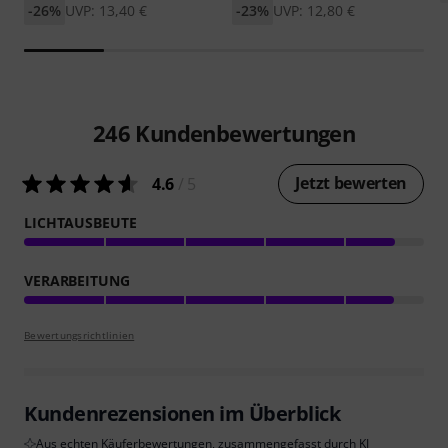
-26%
UVP: 13,40 €
-23%
UVP: 12,80 €
246
Kundenbewertungen
Jetzt bewerten
4.6
/ 5
LICHTAUSBEUTE
VERARBEITUNG
Bewertungsrichtlinien
Kundenrezensionen im Überblick
Aus echten Käuferbewertungen, zusammengefasst durch KI