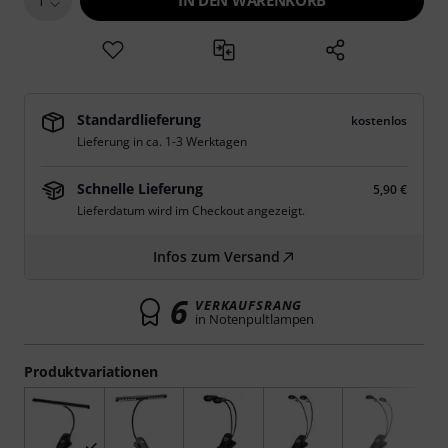
IN DEN WARENKORB
1
Standardlieferung
kostenlos
Lieferung in ca. 1-3 Werktagen
Schnelle Lieferung
5,90 €
Lieferdatum wird im Checkout angezeigt.
Infos zum Versand
6
VERKAUFSRANG
in Notenpultlampen
Produktvariationen