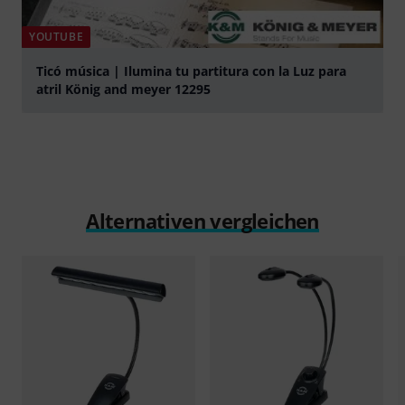
YOUTUBE
Ticó música | Ilumina tu partitura con la Luz para
atril König and meyer 12295
abspielen
Alternativen vergleichen