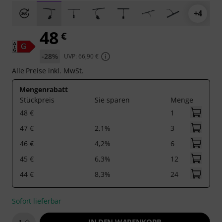
+4
48
€
-28%
UVP: 66,90 €
Alle Preise inkl. MwSt.
Mengenrabatt
Stückpreis
Sie sparen
Menge
48 €
1
47 €
2,1%
3
46 €
4,2%
6
45 €
6,3%
12
44 €
8,3%
24
Sofort lieferbar