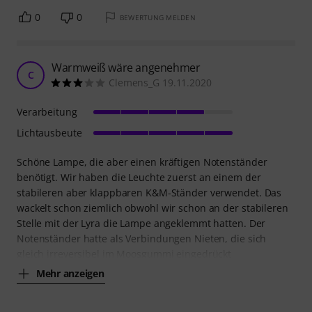
0
0
BEWERTUNG MELDEN
Warmweiß wäre angenehmer
C
Clemens_G 19.11.2020
Verarbeitung
Lichtausbeute
Schöne Lampe, die aber einen kräftigen Notenständer
benötigt. Wir haben die Leuchte zuerst an einem der
stabileren aber klappbaren K&M-Ständer verwendet. Das
wackelt schon ziemlich obwohl wir schon an der stabileren
Stelle mit der Lyra die Lampe angeklemmt hatten. Der
Notenständer hatte als Verbindungen Nieten, die sich
gleich irreversibel im Moosgummi eingedrückt
Mehr anzeigen