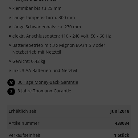
klemmbar bis zu 25 mm
Länge Lampenschirm: 300 mm
Länge Schwanenhals: ca. 270 mm
elektr. Anschlussdaten: 110 - 240 Volt, 50 - 60 Hz
Batteriebetrieb mit 3 x Mignon (AA) 1,5 V oder
Netzbetrieb mit Netzteil
Gewicht: 0,42 kg
inkl. 3 AA Batterien und Netzteil
30 Tage Money-Back-Garantie
30
3 Jahre Thomann Garantie
3
Erhältlich seit
Juni 2018
Artikelnummer
438084
Verkaufseinheit
1 Stück