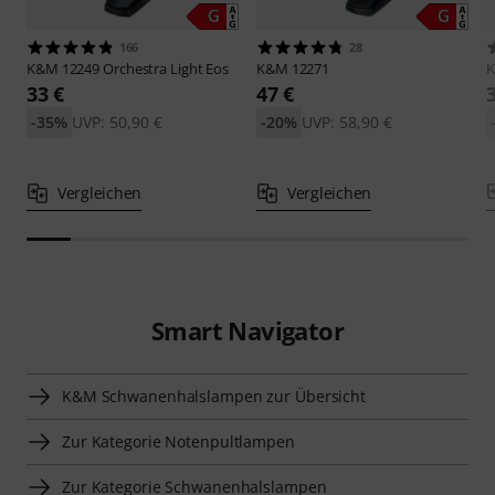
166
28
K&M
12249 Orchestra Light Eos
K&M
12271
33 €
47 €
-35%
UVP: 50,90 €
-20%
UVP: 58,90 €
Vergleichen
Vergleichen
Smart Navigator
K&M Schwanenhalslampen zur Übersicht
Zur Kategorie Notenpultlampen
Zur Kategorie Schwanenhalslampen