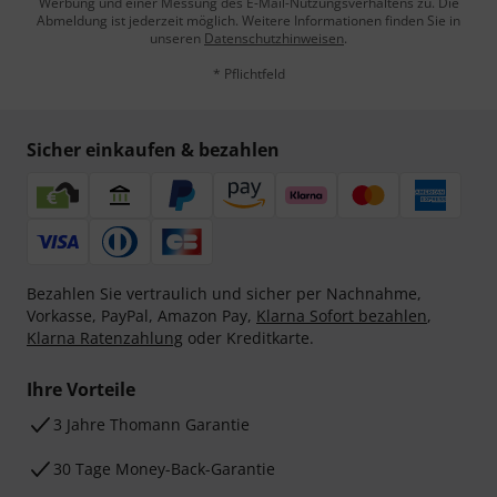
Werbung und einer Messung des E-Mail-Nutzungsverhaltens zu. Die
Abmeldung ist jederzeit möglich. Weitere Informationen finden Sie in
unseren
Datenschutzhinweisen
.
* Pflichtfeld
Sicher einkaufen & bezahlen
Bezahlen Sie vertraulich und sicher per Nachnahme,
Vorkasse, PayPal, Amazon Pay,
Klarna Sofort bezahlen
,
Klarna Ratenzahlung
oder Kreditkarte.
Ihre Vorteile
3 Jahre Thomann Garantie
30 Tage Money-Back-Garantie