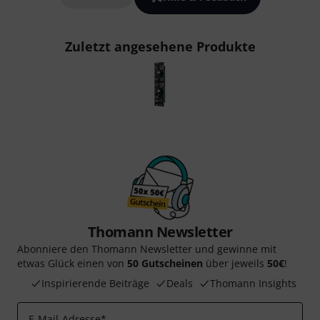
Zuletzt angesehene Produkte
Thomann Newsletter
Abonniere den Thomann Newsletter und gewinne mit
etwas Glück einen von
50 Gutscheinen
über jeweils
50€
!
Inspirierende Beiträge
Deals
Thomann Insights
E-Mail-Adresse
*