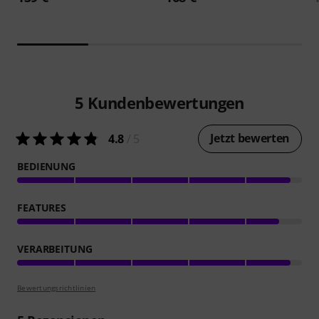
5
Kundenbewertungen
Jetzt bewerten
4.8
/ 5
BEDIENUNG
FEATURES
VERARBEITUNG
Bewertungsrichtlinien