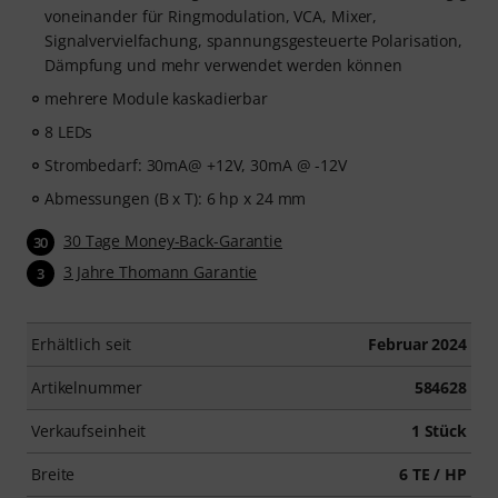
voneinander für Ringmodulation, VCA, Mixer,
Signalvervielfachung, spannungsgesteuerte Polarisation,
Dämpfung und mehr verwendet werden können
mehrere Module kaskadierbar
8 LEDs
Strombedarf: 30mA@ +12V, 30mA @ -12V
Abmessungen (B x T): 6 hp x 24 mm
30 Tage Money-Back-Garantie
30
3 Jahre Thomann Garantie
3
Erhältlich seit
Februar 2024
Artikelnummer
584628
Verkaufseinheit
1 Stück
Breite
6 TE / HP