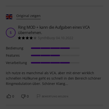
Original zeigen
Ring MOD + kann die Aufgaben eines VCA
übernehmen.
S
SynthBuoy 04.10.2022
Bedienung
Features
Verarbeitung
Ich nutze es manchmal als VCA, aber mit einer wirklich
schnellen Hüllkurve geht es schnell in den Bereich schöner
Ringmodulation über. Schöner Klang...
0
0
BEWERTUNG MELDEN