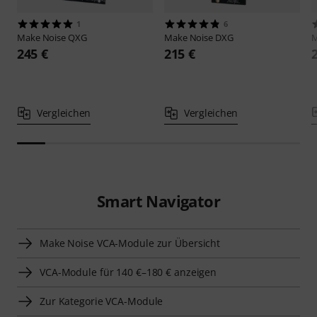
1
6
Make Noise
QXG
Make Noise
DXG
M
245 €
215 €
Vergleichen
Vergleichen
Smart Navigator
Make Noise VCA-Module zur Übersicht
VCA-Module für 140 €–180 € anzeigen
Zur Kategorie VCA-Module