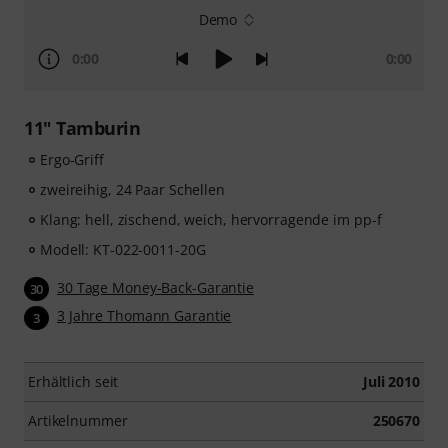
Demo
0:00
0:00
11" Tamburin
Ergo-Griff
zweireihig, 24 Paar Schellen
Klang: hell, zischend, weich, hervorragende im pp-f
Modell: KT-022-0011-20G
30 Tage Money-Back-Garantie
30
3 Jahre Thomann Garantie
3
Erhältlich seit
Juli 2010
Artikelnummer
250670