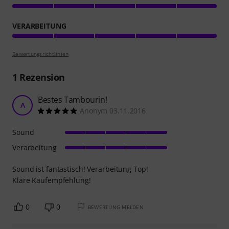
VERARBEITUNG
Bewertungsrichtlinien
1
Rezension
Bestes Tambourin!
A
Anonym 03.11.2016
Sound
Verarbeitung
Sound ist fantastisch! Verarbeitung Top!
Klare Kaufempfehlung!
0
0
BEWERTUNG MELDEN