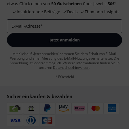
etwas Glück einen von
50 Gutscheinen
über jeweils
50€
!
Inspirierende Beiträge
Deals
Thomann Insights
E-Mail-Adresse
*
Jetzt anmelden
Mit Klick auf „Jetzt anmelden“ stimmen Sie dem Erhalt von E-Mail-
Werbung und einer Messung des E-Mail-Nutzungsverhaltens zu. Die
Abmeldung ist jederzeit möglich. Weitere Informationen finden Sie in
unseren
Datenschutzhinweisen
.
* Pflichtfeld
Sicher einkaufen & bezahlen