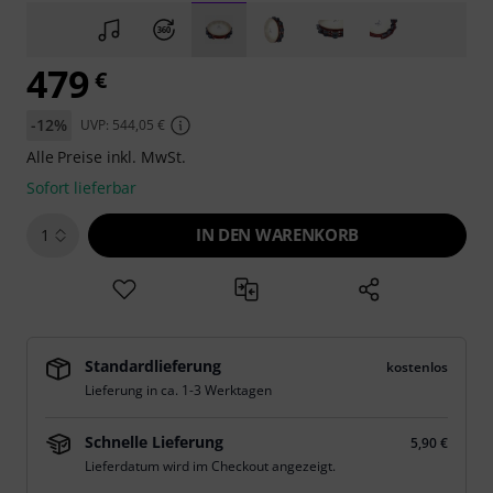
479
€
-12%
UVP: 544,05 €
Alle Preise inkl. MwSt.
Sofort lieferbar
IN DEN WARENKORB
1
Standardlieferung
kostenlos
Lieferung in ca. 1-3 Werktagen
Schnelle Lieferung
5,90 €
Lieferdatum wird im Checkout angezeigt.