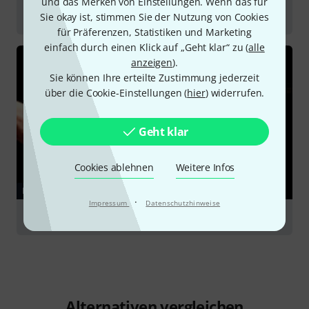
und das Merken von Einstellungen. Wenn das für
Percussioninstrumente
Sie okay ist, stimmen Sie der Nutzung von Cookies
für Präferenzen, Statistiken und Marketing
einfach durch einen Klick auf „Geht klar“ zu (
alle
anzeigen
).
Sie können Ihre erteilte Zustimmung jederzeit
über die Cookie-Einstellungen (
hier
) widerrufen.
Geht klar
Cookies ablehnen
Weitere Infos
RATGEBER
·
Impressum
Datenschutzhinweise
Drums & Percussion
Alternativen vergleichen