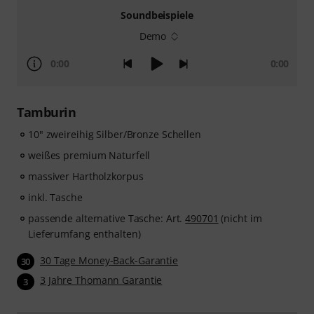
Soundbeispiele
Demo
0:00
0:00
Tamburin
10" zweireihig Silber/Bronze Schellen
weißes premium Naturfell
massiver Hartholzkorpus
inkl. Tasche
passende alternative Tasche: Art.
490701
(nicht im
Lieferumfang enthalten)
30 Tage Money-Back-Garantie
30
3 Jahre Thomann Garantie
3