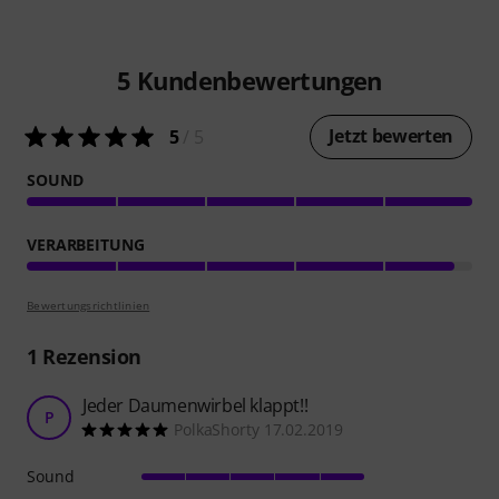
5
Kundenbewertungen
Jetzt bewerten
5
/ 5
SOUND
VERARBEITUNG
Bewertungsrichtlinien
1
Rezension
Jeder Daumenwirbel klappt!!
P
PolkaShorty 17.02.2019
Sound