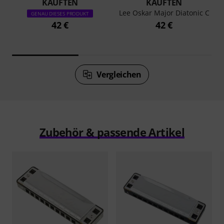
KAUFTEN
KAUFTEN
Lee Oskar Major Diatonic C
GENAU DIESES PRODUKT
42 €
42 €
Vergleichen
Zubehör & passende Artikel