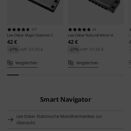
277
69
Lee Oskar
Major Diatonic C
Lee Oskar
Natural Minor A
L
42 €
42 €
-27%
UVP: 57,50 €
-27%
UVP: 57,50 €
Vergleichen
Vergleichen
Smart Navigator
Lee Oskar Diatonische Mundharmonikas zur
Übersicht