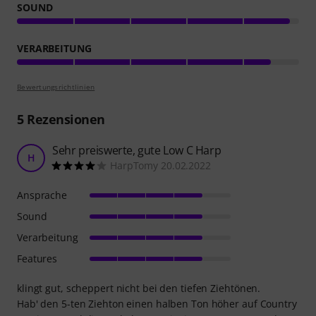
SOUND
VERARBEITUNG
Bewertungsrichtlinien
5
Rezensionen
Sehr preiswerte, gute Low C Harp
H
HarpTomy 20.02.2022
Ansprache
Sound
Verarbeitung
Features
klingt gut, scheppert nicht bei den tiefen Ziehtönen.
Hab' den 5-ten Ziehton einen halben Ton höher auf Country