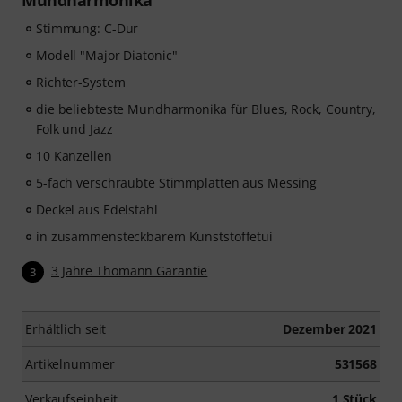
Mundharmonika
Stimmung: C-Dur
Modell "Major Diatonic"
Richter-System
die beliebteste Mundharmonika für Blues, Rock, Country,
Folk und Jazz
10 Kanzellen
5-fach verschraubte Stimmplatten aus Messing
Deckel aus Edelstahl
in zusammensteckbarem Kunststoffetui
3 Jahre Thomann Garantie
3
Erhältlich seit
Dezember 2021
Artikelnummer
531568
Verkaufseinheit
1 Stück