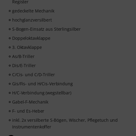
Register
gedeckelte Mechanik
hochglanzversilbert
S-Bogen-Einsatz aus Sterlingsilber
Doppeloktavklappe
3. Oktavklappe
As/B-Triller
Dis/E-Triller
C/Cis- und C/D-Triller
Gis/Fis- und H/Cis-Verbindung
H/C-Verbindung (wegstellbar)
Gabel-F-Mechanik
F- und Es-Heber
inkl. 2x versilberte S-Bögen, Wischer, Pflegetuch und
Instrumentenkoffer