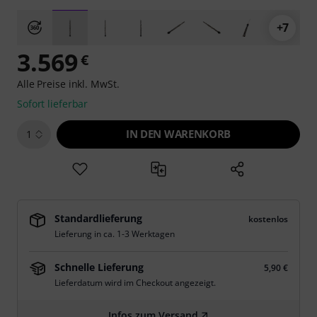
+7
3.569
€
Alle Preise inkl. MwSt.
Sofort lieferbar
IN DEN WARENKORB
1
Standardlieferung
kostenlos
Lieferung in ca. 1-3 Werktagen
Schnelle Lieferung
5,90 €
Lieferdatum wird im Checkout angezeigt.
Infos zum Versand