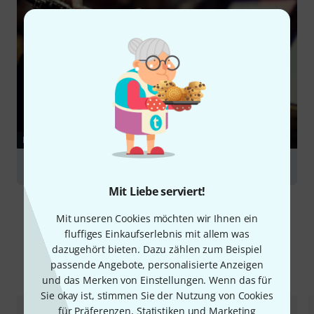
RATGEBER
Oboen
Mit Liebe serviert!
Mit unseren Cookies möchten wir Ihnen ein
fluffiges Einkaufserlebnis mit allem was
dazugehört bieten. Dazu zählen zum Beispiel
passende Angebote, personalisierte Anzeigen
Alternativen vergleichen
und das Merken von Einstellungen. Wenn das für
Sie okay ist, stimmen Sie der Nutzung von Cookies
für Präferenzen, Statistiken und Marketing