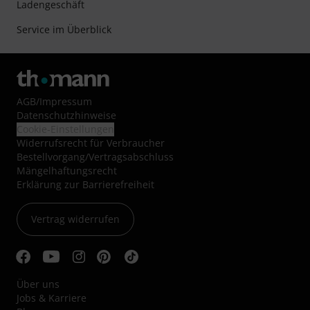
Ladengeschäft
Service im Überblick
AGB
/
Impressum
Datenschutzhinweise
Cookie-Einstellungen
Widerrufsrecht für Verbraucher
Bestellvorgang/Vertragsabschluss
Mängelhaftungsrecht
Erklärung zur Barrierefreiheit
Vertrag widerrufen
Über uns
Jobs & Karriere