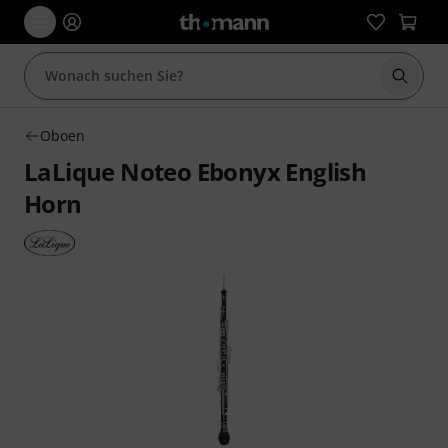
Suche 
Oboen
LaLique Noteo Ebonyx English
Horn