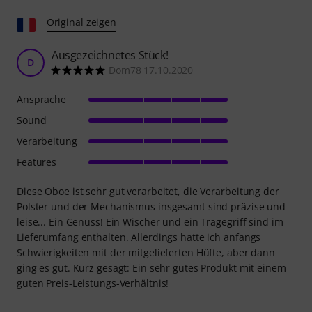
Original zeigen
Ausgezeichnetes Stück!
D
Dom78 17.10.2020
Ansprache
Sound
Verarbeitung
Features
Diese Oboe ist sehr gut verarbeitet, die Verarbeitung der
Polster und der Mechanismus insgesamt sind präzise und
leise... Ein Genuss! Ein Wischer und ein Tragegriff sind im
Lieferumfang enthalten. Allerdings hatte ich anfangs
Schwierigkeiten mit der mitgelieferten Hüfte, aber dann
ging es gut. Kurz gesagt: Ein sehr gutes Produkt mit einem
guten Preis-Leistungs-Verhältnis!