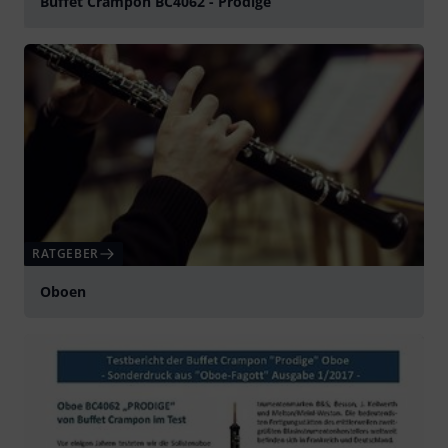
Buffet Crampon BC4062 - Prodige
abspielen
RATGEBER
Oboen