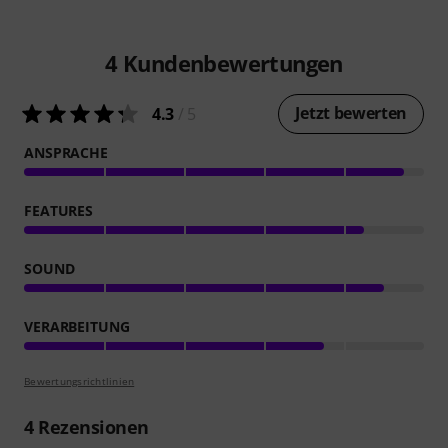
4
Kundenbewertungen
Jetzt bewerten
4.3
/ 5
ANSPRACHE
FEATURES
SOUND
VERARBEITUNG
Bewertungsrichtlinien
4
Rezensionen