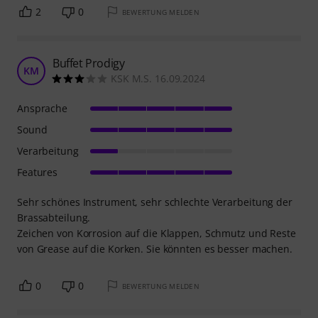
2
0
BEWERTUNG MELDEN
Buffet Prodigy
KM
KSK M.S. 16.09.2024
Ansprache
Sound
Verarbeitung
Features
Sehr schönes Instrument, sehr schlechte Verarbeitung der
Brassabteilung.
Zeichen von Korrosion auf die Klappen, Schmutz und Reste
von Grease auf die Korken. Sie könnten es besser machen.
0
0
BEWERTUNG MELDEN