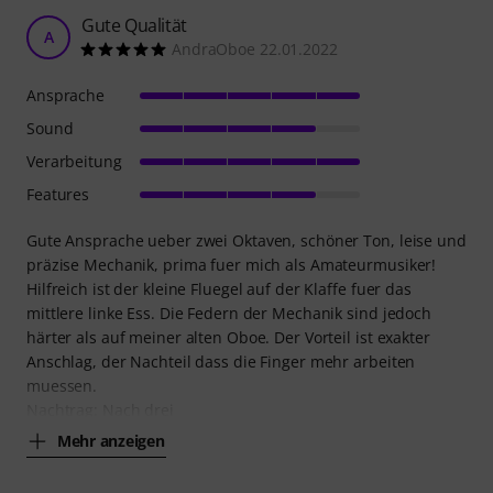
Gute Qualität
A
AndraOboe 22.01.2022
Ansprache
Sound
Verarbeitung
Features
Gute Ansprache ueber zwei Oktaven, schöner Ton, leise und
präzise Mechanik, prima fuer mich als Amateurmusiker!
Hilfreich ist der kleine Fluegel auf der Klaffe fuer das
mittlere linke Ess. Die Federn der Mechanik sind jedoch
härter als auf meiner alten Oboe. Der Vorteil ist exakter
Anschlag, der Nachteil dass die Finger mehr arbeiten
muessen.
Nachtrag: Nach drei
Mehr anzeigen