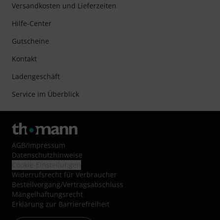
Versandkosten und Lieferzeiten
Hilfe-Center
Gutscheine
Kontakt
Ladengeschäft
Service im Überblick
AGB
/
Impressum
Datenschutzhinweise
Cookie-Einstellungen
Widerrufsrecht für Verbraucher
Bestellvorgang/Vertragsabschluss
Mängelhaftungsrecht
Erklärung zur Barrierefreiheit