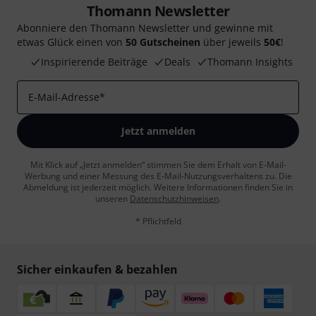
Thomann Newsletter
Abonniere den Thomann Newsletter und gewinne mit
etwas Glück einen von
50 Gutscheinen
über jeweils
50€
!
Inspirierende Beiträge
Deals
Thomann Insights
E-Mail-Adresse
*
Jetzt anmelden
Mit Klick auf „Jetzt anmelden“ stimmen Sie dem Erhalt von E-Mail-
Werbung und einer Messung des E-Mail-Nutzungsverhaltens zu. Die
Abmeldung ist jederzeit möglich. Weitere Informationen finden Sie in
unseren
Datenschutzhinweisen
.
* Pflichtfeld
Sicher einkaufen & bezahlen