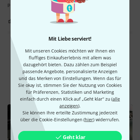
problemlos spielen konnte.
1
0
BEWERTUNG MELDEN
Mit Liebe serviert!
Alle Bewertungen lesen
Mit unseren Cookies möchten wir Ihnen ein
fluffiges Einkaufserlebnis mit allem was
dazugehört bieten. Dazu zählen zum Beispiel
passende Angebote, personalisierte Anzeigen
Schon gewusst?
und das Merken von Einstellungen. Wenn das für
Sie okay ist, stimmen Sie der Nutzung von Cookies
Alle
Videos
Ratgeber
Downloads
für Präferenzen, Statistiken und Marketing
einfach durch einen Klick auf „Geht klar“ zu (
alle
anzeigen
).
Sie können Ihre erteilte Zustimmung jederzeit
über die Cookie-Einstellungen (
hier
) widerrufen.
Geht klar