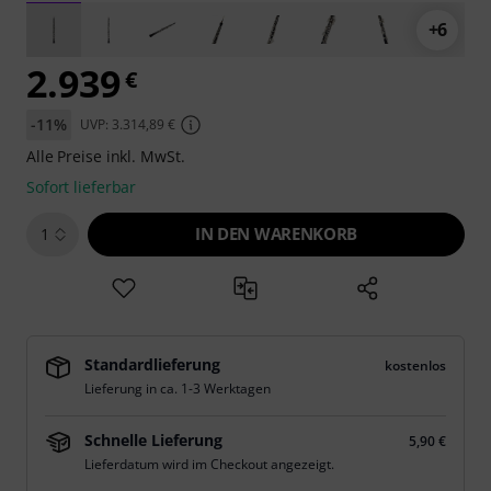
+6
2.939
€
-11%
UVP: 3.314,89 €
Alle Preise inkl. MwSt.
Sofort lieferbar
IN DEN WARENKORB
1
Standardlieferung
kostenlos
Lieferung in ca. 1-3 Werktagen
Schnelle Lieferung
5,90 €
Lieferdatum wird im Checkout angezeigt.