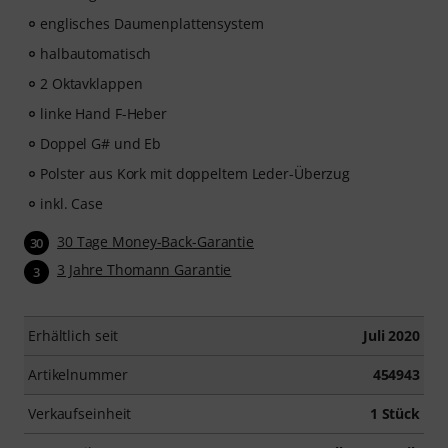
englisches Daumenplattensystem
halbautomatisch
2 Oktavklappen
linke Hand F-Heber
Doppel G# und Eb
Polster aus Kork mit doppeltem Leder-Überzug
inkl. Case
30 Tage Money-Back-Garantie
30
3 Jahre Thomann Garantie
3
Erhältlich seit
Juli 2020
Artikelnummer
454943
Verkaufseinheit
1 Stück