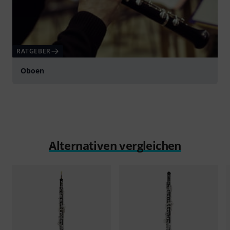
RATGEBER
Oboen
Alternativen vergleichen