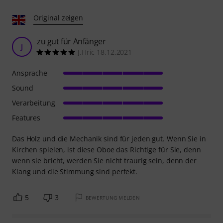
Original zeigen
zu gut für Anfänger
J
J.Hric 18.12.2021
Ansprache
Sound
Verarbeitung
Features
Das Holz und die Mechanik sind für jeden gut. Wenn Sie in
Kirchen spielen, ist diese Oboe das Richtige für Sie, denn
wenn sie bricht, werden Sie nicht traurig sein, denn der
Klang und die Stimmung sind perfekt.
5
3
BEWERTUNG MELDEN