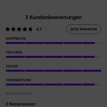
3
Kundenbewertungen
Jetzt bewerten
4.7
/ 5
ANSPRACHE
FEATURES
SOUND
VERARBEITUNG
Bewertungsrichtlinien
2
Rezensionen