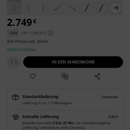
+5
2.749
€
-16%
UVP: 3.286,60 €
Alle Preise inkl. MwSt.
Sofort lieferbar
IN DEN WARENKORB
1
Standardlieferung
kostenlos
Lieferung in ca. 1-3 Werktagen
Schnelle Lieferung
5,90 €
Bestelle innerhalb
4 Std. 25 Min.
für schnellstmögliche
Lieferung. Lieferdatum siehe Checkout.