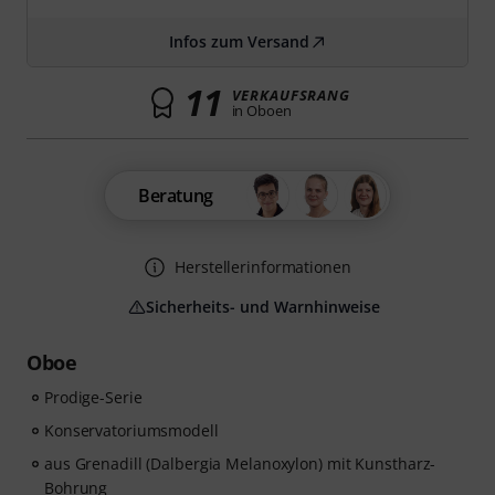
Infos zum Versand
11
VERKAUFSRANG
in Oboen
Beratung
Herstellerinformationen
Sicherheits- und Warnhinweise
Oboe
Prodige-Serie
Konservatoriumsmodell
aus Grenadill (Dalbergia Melanoxylon) mit Kunstharz-
Bohrung