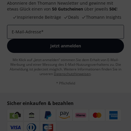
Abonniere den Thomann Newsletter und gewinne mit
etwas Glück einen von
50 Gutscheinen
über jeweils
50€
!
Inspirierende Beiträge
Deals
Thomann Insights
E-Mail-Adresse
*
Jetzt anmelden
Mit Klick auf „Jetzt anmelden“ stimmen Sie dem Erhalt von E-Mail-
Werbung und einer Messung des E-Mail-Nutzungsverhaltens zu. Die
Abmeldung ist jederzeit möglich. Weitere Informationen finden Sie in
unseren
Datenschutzhinweisen
.
* Pflichtfeld
Sicher einkaufen & bezahlen