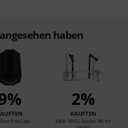
t angesehen haben
9%
2%
KAUFTEN
KAUFTEN
Foot End Caps
K&M 18952 Stacker BK for