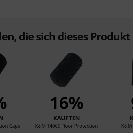
en, die sich dieses Produk
%
16%
N
KAUFTEN
tion Caps
K&M 14065 Floor Protection
K&M 