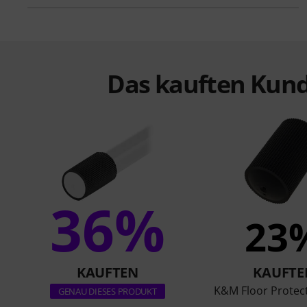
Das kauften Kund
36%
23
KAUFTEN
KAUFTE
K&M Floor Protec
GENAU DIESES PRODUKT