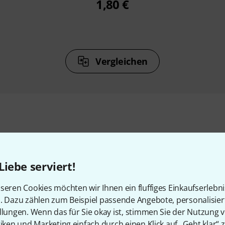
1,80 €
Vergleichen
Zubehör & passende Artike
Liebe serviert!
seren Cookies möchten wir Ihnen ein fluffiges Einkaufserlebn
n. Dazu zählen zum Beispiel passende Angebote, personalisie
llungen. Wenn das für Sie okay ist, stimmen Sie der Nutzung 
tiken und Marketing einfach durch einen Klick auf „Geht klar“ z