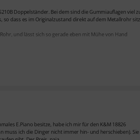
KS210B Doppelständer. Bei dem sind die Gummiauflagen viel z
so dass es im Originalzustand direkt auf dem Metallrohr sitz
 Rohr, und lässt sich so gerade eben mit Mühe von Hand
hmales E.Piano besitze, habe ich mir für den K&M 18826
n muss ich die Dinger nicht immer hin- und herschieben). Sie
ufen gibt. Der Preis, naja...