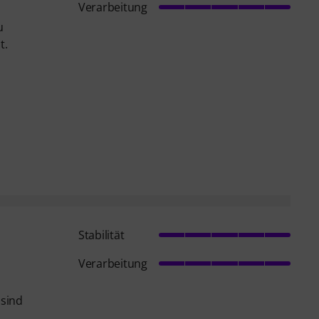
Verarbeitung
u
t.
Stabilität
Verarbeitung
 sind