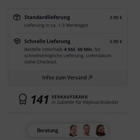
Standardlieferung
3,90 €
Lieferung in ca. 1-3 Werktagen
Schnelle Lieferung
5,90 €
Bestelle innerhalb
4 Std. 50 Min.
für
schnellstmögliche Lieferung. Lieferdatum
siehe Checkout.
Infos zum Versand
141
VERKAUFSRANG
in Zubehör für Keyboardständer
Beratung