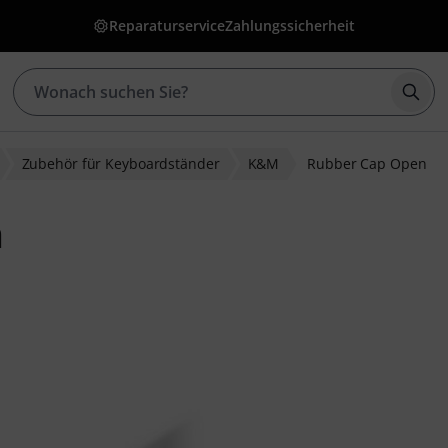
Reparaturservice
Zahlungssicherheit
Such
Zubehör für Keyboardständer
K&M
Rubber Cap Open
n
ewertungen