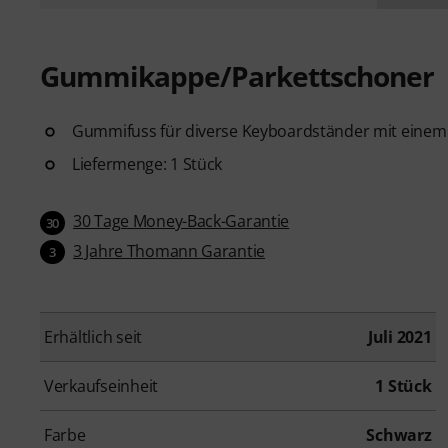
Gummikappe/Parkettschoner
Gummifuss für diverse Keyboardständer mit ein
Liefermenge: 1 Stück
30 Tage Money-Back-Garantie
30
3 Jahre Thomann Garantie
3
Erhältlich seit
Juli 2021
Verkaufseinheit
1 Stück
Farbe
Schwarz