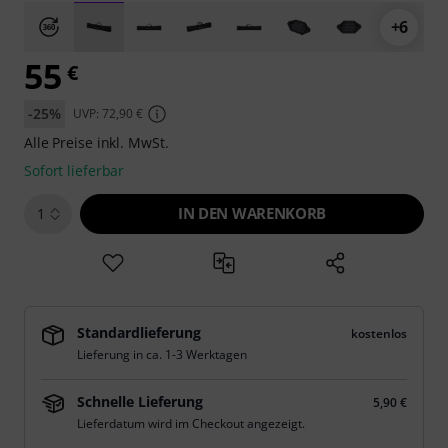
+6
55
€
-25%
UVP: 72,90 €
Alle Preise inkl. MwSt.
Sofort lieferbar
IN DEN WARENKORB
1
Standardlieferung
kostenlos
Lieferung in ca. 1-3 Werktagen
Schnelle Lieferung
5,90 €
Lieferdatum wird im Checkout angezeigt.