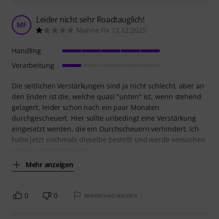
Leider nicht sehr Roadtauglich!
MF
Manne Fix 12.12.2025
Handling
Verarbeitung
Die seitlichen Verstärkungen sind ja nicht schlecht, aber an
den Enden ist die, welche quasi "unten" ist, wenn stehend
gelagert, leider schon nach ein paar Monaten
durchgescheuert. Hier sollte unbedingt eine Verstärkung
eingesetzt werden, die ein Durchscheuern verhindert. Ich
habe jetzt nochmals dieselbe bestellt und werde versuchen
selber eine Verstärkung
Mehr anzeigen
0
0
BEWERTUNG MELDEN