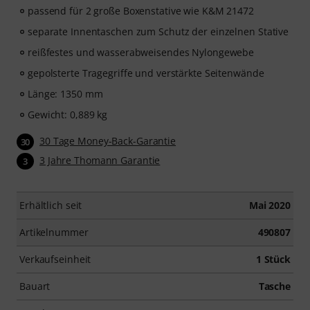
passend für 2 große Boxenstative wie K&M 21472
separate Innentaschen zum Schutz der einzelnen Stative
reißfestes und wasserabweisendes Nylongewebe
gepolsterte Tragegriffe und verstärkte Seitenwände
Länge: 1350 mm
Gewicht: 0,889 kg
30 Tage Money-Back-Garantie
30
3 Jahre Thomann Garantie
3
Erhältlich seit
Mai 2020
Artikelnummer
490807
Verkaufseinheit
1 Stück
Bauart
Tasche