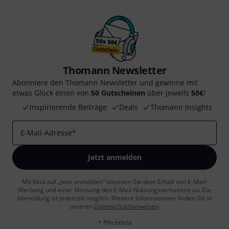
Thomann Newsletter
Abonniere den Thomann Newsletter und gewinne mit
etwas Glück einen von
50 Gutscheinen
über jeweils
50€
!
Inspirierende Beiträge
Deals
Thomann Insights
E-Mail-Adresse
*
Jetzt anmelden
Mit Klick auf „Jetzt anmelden“ stimmen Sie dem Erhalt von E-Mail-
Werbung und einer Messung des E-Mail-Nutzungsverhaltens zu. Die
Abmeldung ist jederzeit möglich. Weitere Informationen finden Sie in
unseren
Datenschutzhinweisen
.
* Pflichtfeld