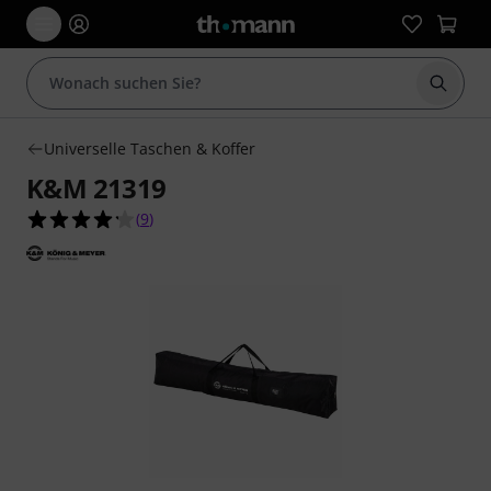
Suche 
Universelle Taschen & Koffer
K&M 21319
4.2 von 5 Sternen aus 9 Kundenbewertungen
(
9
)