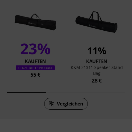
23%
11%
KAUFTEN
KAUFTEN
K&M 21311 Speaker Stand
GENAU DIESES PRODUKT
Bag
55 €
28 €
Vergleichen