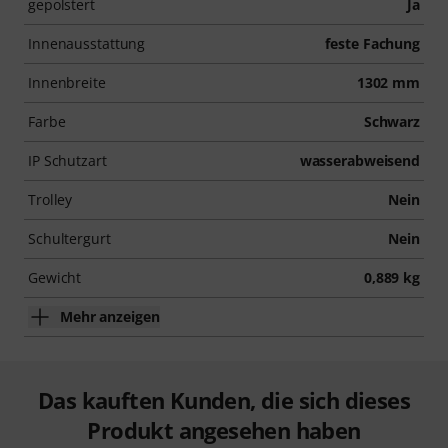
gepolstert
Ja
Innenausstattung
feste Fachung
Innenbreite
1302 mm
Farbe
Schwarz
IP Schutzart
wasserabweisend
Trolley
Nein
Schultergurt
Nein
Gewicht
0,889 kg
Mehr anzeigen
Das kauften Kunden, die sich dieses
Produkt angesehen haben