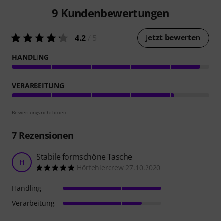
9
Kundenbewertungen
Jetzt bewerten
4.2
/ 5
HANDLING
VERARBEITUNG
Bewertungsrichtlinien
7
Rezensionen
Stabile formschöne Tasche
H
Hörfehlercrew 27.10.2020
Handling
Verarbeitung