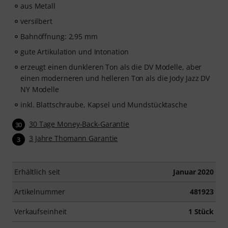
aus Metall
versilbert
Bahnöffnung: 2,95 mm
gute Artikulation und Intonation
erzeugt einen dunkleren Ton als die DV Modelle, aber
einen moderneren und helleren Ton als die Jody Jazz DV
NY Modelle
inkl. Blattschraube, Kapsel und Mundstücktasche
30 Tage Money-Back-Garantie
30
3 Jahre Thomann Garantie
3
Erhältlich seit
Januar 2020
Artikelnummer
481923
Verkaufseinheit
1 Stück