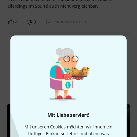
allerdings im Sound auch nicht vergleichbar.
4
0
BEWERTUNG MELDEN
Alle Bewertungen lesen
Schon gewusst?
Alle
Ratgeber
Mit Liebe serviert!
Mit unseren Cookies möchten wir Ihnen ein
fluffiges Einkaufserlebnis mit allem was