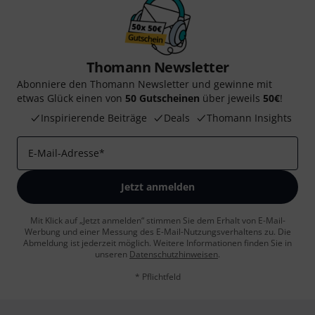
Thomann Newsletter
Abonniere den Thomann Newsletter und gewinne mit
etwas Glück einen von
50 Gutscheinen
über jeweils
50€
!
Inspirierende Beiträge
Deals
Thomann Insights
E-Mail-Adresse
*
Jetzt anmelden
Mit Klick auf „Jetzt anmelden“ stimmen Sie dem Erhalt von E-Mail-
Werbung und einer Messung des E-Mail-Nutzungsverhaltens zu. Die
Abmeldung ist jederzeit möglich. Weitere Informationen finden Sie in
unseren
Datenschutzhinweisen
.
* Pflichtfeld