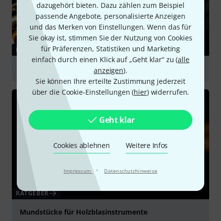
dazugehört bieten. Dazu zählen zum Beispiel
passende Angebote, personalisierte Anzeigen
und das Merken von Einstellungen. Wenn das für
Sie okay ist, stimmen Sie der Nutzung von Cookies
für Präferenzen, Statistiken und Marketing
RATGEBER
einfach durch einen Klick auf „Geht klar“ zu (
alle
Saxophone
anzeigen
).
Sie können Ihre erteilte Zustimmung jederzeit
über die Cookie-Einstellungen (
hier
) widerrufen.
Geht klar
Cookies ablehnen
Weitere Infos
·
Impressum
Datenschutzhinweise
RATGEBER
Mundstücke für Holzblasinstrumente