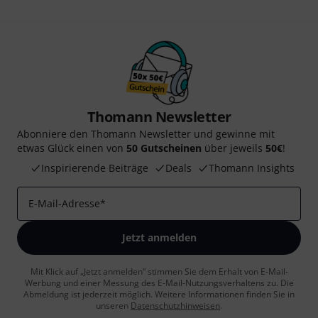
Thomann Newsletter
Abonniere den Thomann Newsletter und gewinne mit
etwas Glück einen von
50 Gutscheinen
über jeweils
50€
!
Inspirierende Beiträge
Deals
Thomann Insights
E-Mail-Adresse
*
Jetzt anmelden
Mit Klick auf „Jetzt anmelden“ stimmen Sie dem Erhalt von E-Mail-
Werbung und einer Messung des E-Mail-Nutzungsverhaltens zu. Die
Abmeldung ist jederzeit möglich. Weitere Informationen finden Sie in
unseren
Datenschutzhinweisen
.