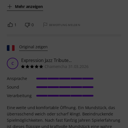
Mehr anzeigen
1
0
BEWERTUNG MELDEN
Original zeigen
Expression Jazz Tribute...
C
Chamencha 31.03.2026
Ansprache
Sound
Verarbeitung
Eine weite und komfortable Öffnung. Ein Mundstück, das
überraschend weich oder scharf klingt. Beeindruckende
Spielmöglichkeiten. Nach fast fünfzig Jahren Spielerfahrung
ist dieses flüssige und kraftvolle Mundstück eine wahre