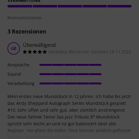
VERARBEITUNG
Bewertungsrichtlinien
3
Rezensionen
Überwältigend
GB
Gerardus Baron von Sachsen 18.11.2025
Ansprache
Sound
Verarbeitung
Mein erstes neue Mundstück in 12 Jahren. Ich habe bis jetzt
das Andy Sheppard Autograph Series Mundstück gespielt
#10. Sehr offen und sehr gut, aber ziemlich anstrengend.
Das neue Selmer Tenor Sax Jazz Tribute 8* Mundstück
spricht sehr leicht an und ist gut balanciert über alle
Register. Vor allem die tiefen Töne können wirklich geflüster
werden, wunderschön und warm.