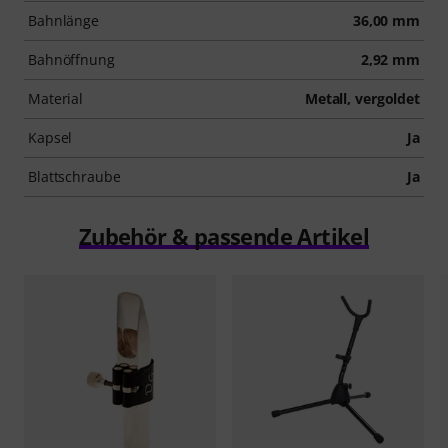
Bahnlänge
36,00 mm
Bahnöffnung
2,92 mm
Material
Metall, vergoldet
Kapsel
Ja
Blattschraube
Ja
Zubehör & passende Artikel