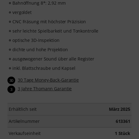
Bahnöffnung 8*: 2,92 mm
vergoldet
CNC Fräsung mit höchster Präzision
sehr leichte Spielbarkeit und Tonkontrolle
optische 3D-Inspektion
dichte und hohe Projektion
ausgewogener Sound über alle Register
inkl. Blattschraube und Kapsel
30 Tage Money-Back-Garantie
30
3 Jahre Thomann Garantie
3
Erhältlich seit
März 2025
Artikelnummer
613361
Verkaufseinheit
1 Stück