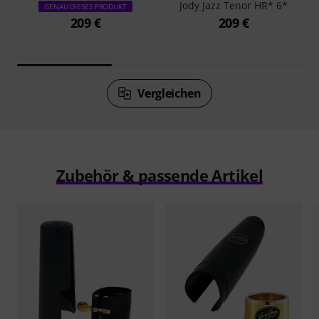
Jody Jazz Tenor HR* 6*
GENAU DIESES PRODUKT
209 €
209 €
Vergleichen
Zubehör & passende Artikel