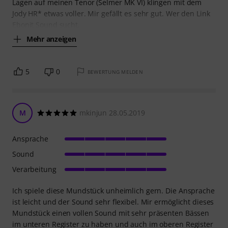
Lagen auf meinen Tenor (Selmer MK VI) klingen mit dem
Jody HR* etwas voller. Mir gefällt es sehr gut. Wer den Link
Ebonit Sound sucht,
Mehr anzeigen
5
0
BEWERTUNG MELDEN
M
mkinjun 28.05.2019
Ansprache
Sound
Verarbeitung
Ich spiele diese Mundstück unheimlich gern. Die Ansprache
ist leicht und der Sound sehr flexibel. Mir ermöglicht dieses
Mundstück einen vollen Sound mit sehr präsenten Bässen
im unteren Register zu haben und auch im oberen Register