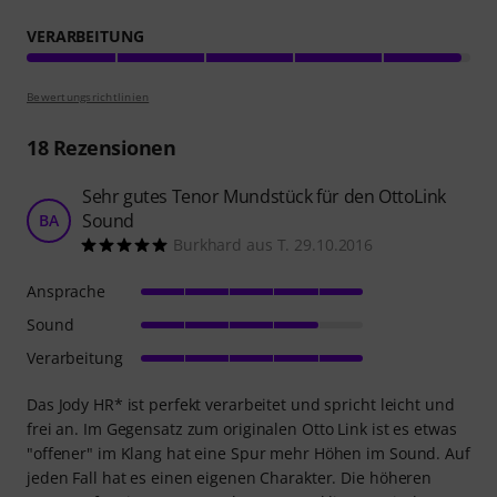
VERARBEITUNG
Bewertungsrichtlinien
18
Rezensionen
Sehr gutes Tenor Mundstück für den OttoLink
Sound
BA
Burkhard aus T. 29.10.2016
Ansprache
Sound
Verarbeitung
Das Jody HR* ist perfekt verarbeitet und spricht leicht und
frei an. Im Gegensatz zum originalen Otto Link ist es etwas
"offener" im Klang hat eine Spur mehr Höhen im Sound. Auf
jeden Fall hat es einen eigenen Charakter. Die höheren