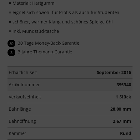
Material: Hartgummi
eignet sich sowohl für Profis als auch für Studenten
schöner, warmer Klang und schönes Spielgefühl
inkl. Mundstücktasche
30 Tage Money-Back-Garantie
30
3 Jahre Thomann Garantie
3
Erhältlich seit
September 2016
Artikelnummer
395340
Verkaufseinheit
1 Stück
Bahnlänge
28,00 mm
Bahnöffnung
2,67 mm
Kammer
Rund