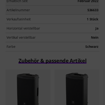
Erhältlich seit
Februar 2022
Artikelnummer
536633
Verkaufseinheit
1 Stück
Horizontal verstellbar
Ja
Vertikal verstellbar
Nein
Farbe
Schwarz
Zubehör & passende Artikel