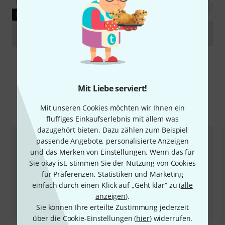
RATGEBER
ELA-Systeme
Mit Liebe serviert!
Alternativen vergleichen
Mit unseren Cookies möchten wir Ihnen ein
fluffiges Einkaufserlebnis mit allem was
dazugehört bieten. Dazu zählen zum Beispiel
passende Angebote, personalisierte Anzeigen
und das Merken von Einstellungen. Wenn das für
Sie okay ist, stimmen Sie der Nutzung von Cookies
für Präferenzen, Statistiken und Marketing
einfach durch einen Klick auf „Geht klar“ zu (
alle
anzeigen
).
Sie können Ihre erteilte Zustimmung jederzeit
über die Cookie-Einstellungen (
hier
) widerrufen.