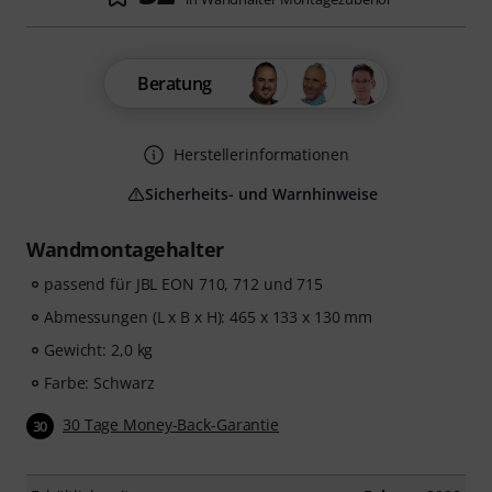
Beratung
Herstellerinformationen
Sicherheits- und Warnhinweise
Wandmontagehalter
passend für JBL EON 710, 712 und 715
Abmessungen (L x B x H): 465 x 133 x 130 mm
Gewicht: 2,0 kg
Farbe: Schwarz
30 Tage Money-Back-Garantie
30