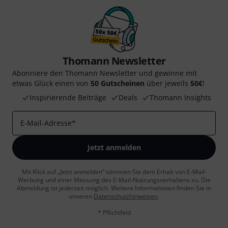
Thomann Newsletter
Abonniere den Thomann Newsletter und gewinne mit
etwas Glück einen von
50 Gutscheinen
über jeweils
50€
!
Inspirierende Beiträge
Deals
Thomann Insights
E-Mail-Adresse
*
Jetzt anmelden
Mit Klick auf „Jetzt anmelden“ stimmen Sie dem Erhalt von E-Mail-
Werbung und einer Messung des E-Mail-Nutzungsverhaltens zu. Die
Abmeldung ist jederzeit möglich. Weitere Informationen finden Sie in
unseren
Datenschutzhinweisen
.
* Pflichtfeld