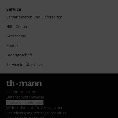
Service
Versandkosten und Lieferzeiten
Hilfe-Center
Gutscheine
Kontakt
Ladengeschäft
Service im Überblick
AGB
/
Impressum
Datenschutzhinweise
Cookie-Einstellungen
Widerrufsrecht für Verbraucher
Bestellvorgang/Vertragsabschluss