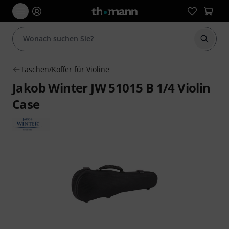
Suche 
Taschen/Koffer für Violine
Jakob Winter JW 51015 B 1/4 Violin
Case