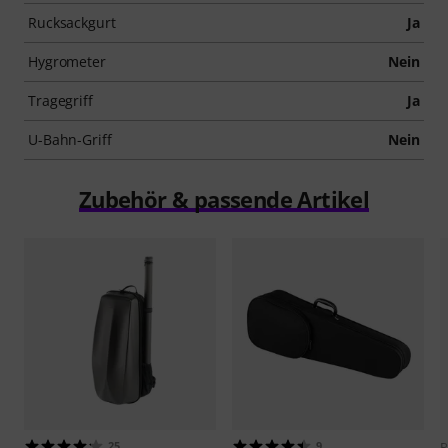
Rucksackgurt
Ja
Hygrometer
Nein
Tragegriff
Ja
U-Bahn-Griff
Nein
Zubehör & passende Artikel
25
9
P