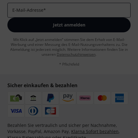
E-Mail-Adresse
*
Jetzt anmelden
Mit Klick auf „Jetzt anmelden“ stimmen Sie dem Erhalt von E-Mail-
Werbung und einer Messung des E-Mail-Nutzungsverhaltens zu. Die
Abmeldung ist jederzeit möglich. Weitere Informationen finden Sie in
unseren
Datenschutzhinweisen
.
* Pflichtfeld
Sicher einkaufen & bezahlen
Bezahlen Sie vertraulich und sicher per Nachnahme,
Vorkasse, PayPal, Amazon Pay,
Klarna Sofort bezahlen
,
Klarna Ratenzahlung
oder Kreditkarte.