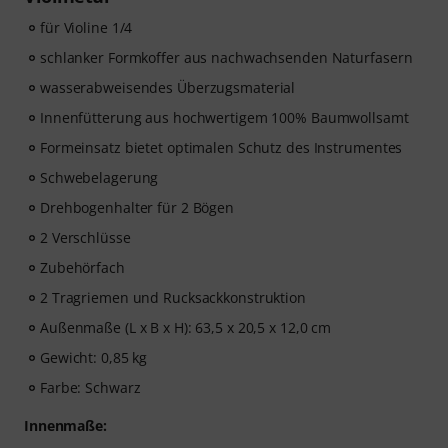
für Violine 1/4
schlanker Formkoffer aus nachwachsenden Naturfasern
wasserabweisendes Überzugsmaterial
Innenfütterung aus hochwertigem 100% Baumwollsamt
Formeinsatz bietet optimalen Schutz des Instrumentes
Schwebelagerung
Drehbogenhalter für 2 Bögen
2 Verschlüsse
Zubehörfach
2 Tragriemen und Rucksackkonstruktion
Außenmaße (L x B x H): 63,5 x 20,5 x 12,0 cm
Gewicht: 0,85 kg
Farbe: Schwarz
Innenmaße: