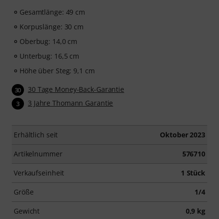
Gesamtlänge: 49 cm
Korpuslänge: 30 cm
Oberbug: 14,0 cm
Unterbug: 16,5 cm
Höhe über Steg: 9,1 cm
30 Tage Money-Back-Garantie
30
3 Jahre Thomann Garantie
3
Erhältlich seit
Oktober 2023
Artikelnummer
576710
Verkaufseinheit
1 Stück
Größe
1/4
Gewicht
0,9 kg