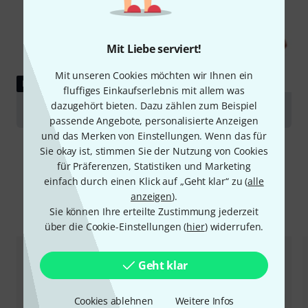
Mit Liebe serviert!
Mit unseren Cookies möchten wir Ihnen ein
RATGEBER
fluffiges Einkaufserlebnis mit allem was
dazugehört bieten. Dazu zählen zum Beispiel
Violinen
passende Angebote, personalisierte Anzeigen
und das Merken von Einstellungen. Wenn das für
Sie okay ist, stimmen Sie der Nutzung von Cookies
für Präferenzen, Statistiken und Marketing
einfach durch einen Klick auf „Geht klar“ zu (
alle
anzeigen
).
Alternativen vergleichen
Sie können Ihre erteilte Zustimmung jederzeit
über die Cookie-Einstellungen (
hier
) widerrufen.
Geht klar
Cookies ablehnen
Weitere Infos