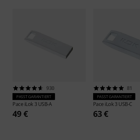
930
81
PASST GARANTIERT
PASST GARANTIERT
Pace
iLok 3 USB-A
Pace
iLok 3 USB-C
49 €
63 €