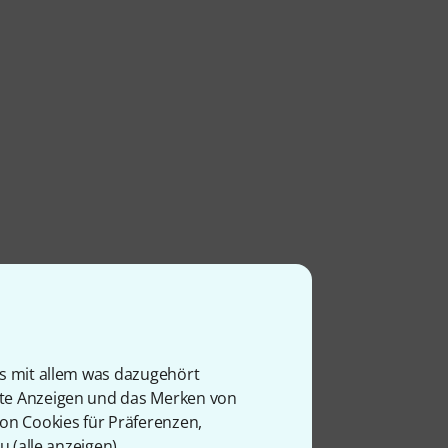
is mit allem was dazugehört
rte Anzeigen und das Merken von
von Cookies für Präferenzen,
u (
alle anzeigen
).