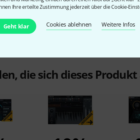
nnen Ihre erteilte Zustimmung jederzeit über die Cookie-Einst
Artikelnummer
574961
Cookies ablehnen
Weitere Infos
Geht klar
en, die sich dieses Produk