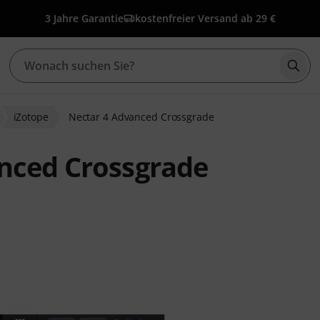
3 Jahre Garantie
kostenfreier Versand ab 29 €
Such
iZotope
Nectar 4 Advanced Crossgrade
nced Crossgrade
wertungen