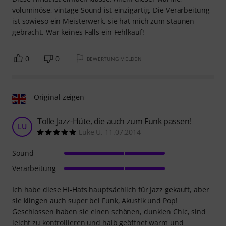
voluminöse, vintage Sound ist einzigartig. Die Verarbeitung
ist sowieso ein Meisterwerk, sie hat mich zum staunen
gebracht. War keines Falls ein Fehlkauf!
0
0
BEWERTUNG MELDEN
Original zeigen
Tolle Jazz-Hüte, die auch zum Funk passen!
LU
Luke U. 11.07.2014
Sound
Verarbeitung
Ich habe diese Hi-Hats hauptsächlich für Jazz gekauft, aber
sie klingen auch super bei Funk, Akustik und Pop!
Geschlossen haben sie einen schönen, dunklen Chic, sind
leicht zu kontrollieren und halb geöffnet warm und