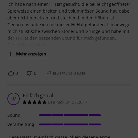
Ich habe nach einer Hi-Hat gesucht, die bei leicht geöffneter
Spielweise einen breiten und voluminösen Sound hat, dabei
aber nicht penetrant und stechend in den Höhen ist.
Genau das habe ich mit dieser Hi-Hat gefunden. Ich bewege
mich stilistische zwischen Stoner und Grunge und habe mit
der Hi-Hat den passenden Sound für mich gefunden.
Die Hi-Hat ist nicht
Mehr anzeigen
0
0
BEWERTUNG MELDEN
Einfach genial...
LM
Lee Mck 24.07.2017
Sound
Verarbeitung
Diese HiHat ist einfach klasse. Allein dieser warme,