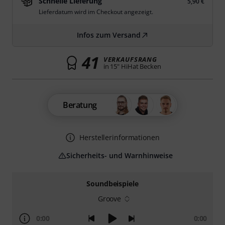
Schnelle Lieferung
5,90 €
Lieferdatum wird im Checkout angezeigt.
Infos zum Versand
41
VERKAUFSRANG
in 15" HiHat Becken
Beratung
Herstellerinformationen
Sicherheits- und Warnhinweise
Soundbeispiele
Groove
0:00
0:00