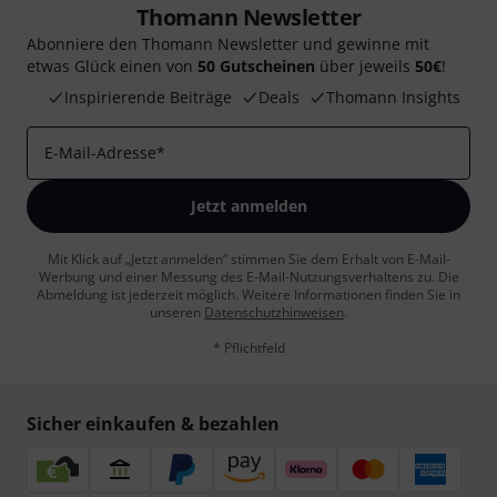
Thomann Newsletter
Abonniere den Thomann Newsletter und gewinne mit
etwas Glück einen von
50 Gutscheinen
über jeweils
50€
!
Inspirierende Beiträge
Deals
Thomann Insights
E-Mail-Adresse
*
Jetzt anmelden
Mit Klick auf „Jetzt anmelden“ stimmen Sie dem Erhalt von E-Mail-
Werbung und einer Messung des E-Mail-Nutzungsverhaltens zu. Die
Abmeldung ist jederzeit möglich. Weitere Informationen finden Sie in
unseren
Datenschutzhinweisen
.
* Pflichtfeld
Sicher einkaufen & bezahlen