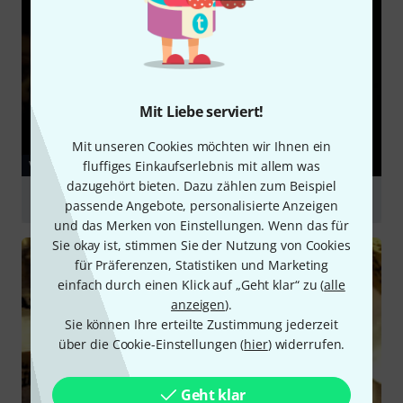
Mit Liebe serviert!
Mit unseren Cookies möchten wir Ihnen ein
fluffiges Einkaufserlebnis mit allem was
VIDEO
dazugehört bieten. Dazu zählen zum Beispiel
Istanbul Mehmet 15 61st Vintage Hi-Hat
passende Angebote, personalisierte Anzeigen
und das Merken von Einstellungen. Wenn das für
abspielen
Sie okay ist, stimmen Sie der Nutzung von Cookies
für Präferenzen, Statistiken und Marketing
einfach durch einen Klick auf „Geht klar“ zu (
alle
anzeigen
).
Sie können Ihre erteilte Zustimmung jederzeit
über die Cookie-Einstellungen (
hier
) widerrufen.
Geht klar