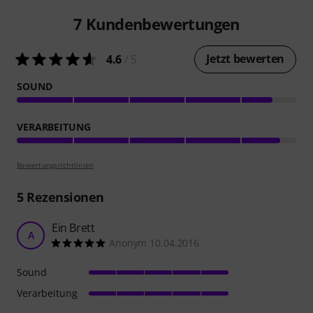
7
Kundenbewertungen
Jetzt bewerten
4.6
/ 5
SOUND
VERARBEITUNG
Bewertungsrichtlinien
5
Rezensionen
Ein Brett
A
Anonym 10.04.2016
Sound
Verarbeitung