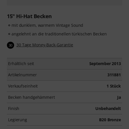
15" Hi-Hat Becken
mit dunklem, warmem Vintage Sound
angelehnt an die traditionellen türkischen Becken
30 Tage Money-Back-Garantie
30
Erhältlich seit
September 2013
Artikelnummer
311881
Verkaufseinheit
1 Stück
Becken handgehämmert
Ja
Finish
Unbehandelt
Legierung
B20 Bronze