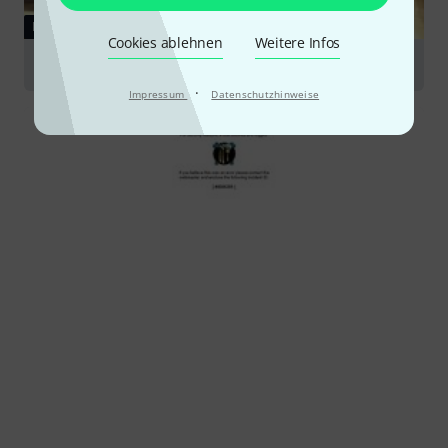
RATGEBER
Cookies ablehnen
Weitere Infos
Becken
·
Impressum
Datenschutzhinweise