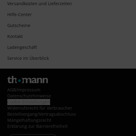
Versandkosten und Lieferzeiten
Hilfe-Center
Gutscheine
Kontakt
Ladengeschäft
Service im Überblick
AGB
/
Impressum
Datenschutzhinweise
Cookie-Einstellungen
Widerrufsrecht für Verbraucher
Bestellvorgang/Vertragsabschluss
Mängelhaftungsrecht
Erklärung zur Barrierefreiheit