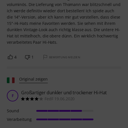
voluminös. Die Lieferung von Thomann war blitzschnell und
ich werde definitiv wieder dort bestellen! Ich spiele auch
die 14"-Version, aber ich kann mir gut vorstellen, dass diese
15"-Hi-Hats meine Favoriten werden. Sie sehen mit ihrem
dunklen Vintage-Look auch richtig klasse aus. Die untere Hi-
Hat ist mittelhoch, die obere dünn. Ein wirklich hochwertig
verarbeitetes Paar Hi-Hats.
4
1
BEWERTUNG MELDEN
Original zeigen
Großartiger dunkler und trockener Hi-Hat
F
FedF 19.06.2020
Sound
Verarbeitung