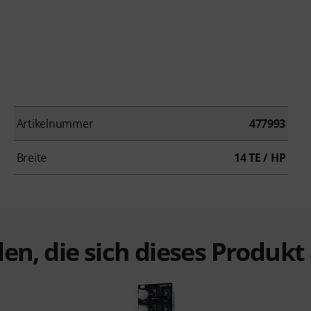
Artikelnummer
477993
Breite
14 TE / HP
en, die sich dieses Produk