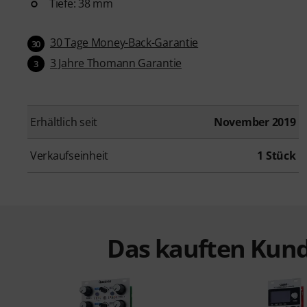
Tiefe: 38 mm
30 Tage Money-Back-Garantie
30
3 Jahre Thomann Garantie
3
Erhältlich seit
November 2019
Verkaufseinheit
1 Stück
Das kauften Kund