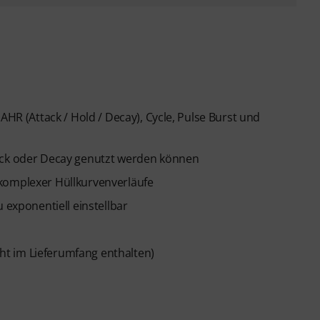
AHR (Attack / Hold / Decay), Cycle, Pulse Burst und
tack oder Decay genutzt werden können
komplexer Hüllkurvenverläufe
 exponentiell einstellbar
cht im Lieferumfang enthalten)