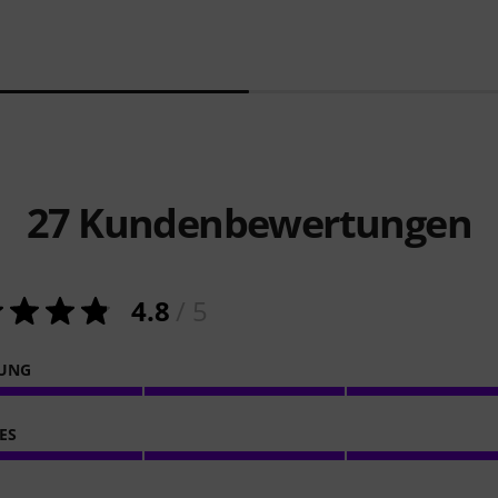
27
Kundenbewertungen
4.8
/ 5
NUNG
ES