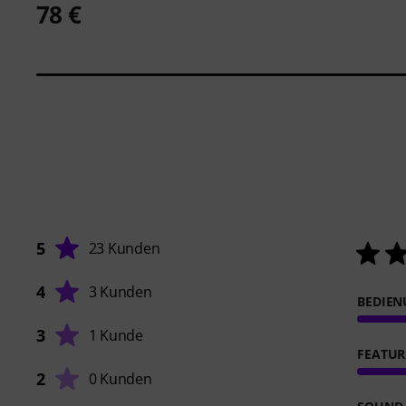
78 €
5
23 Kunden
4
3 Kunden
BEDIE
3
1 Kunde
FEATUR
2
0 Kunden