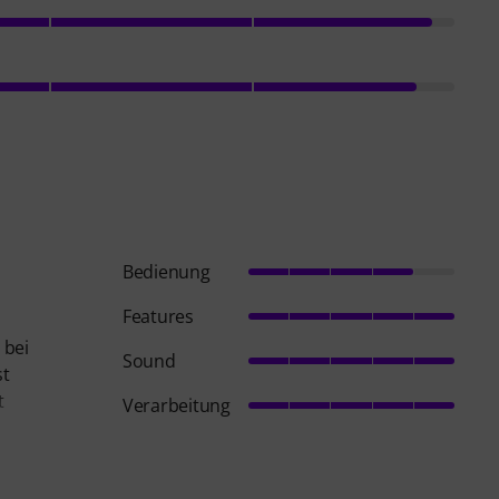
Bedienung
Features
 bei
Sound
st
t
Verarbeitung