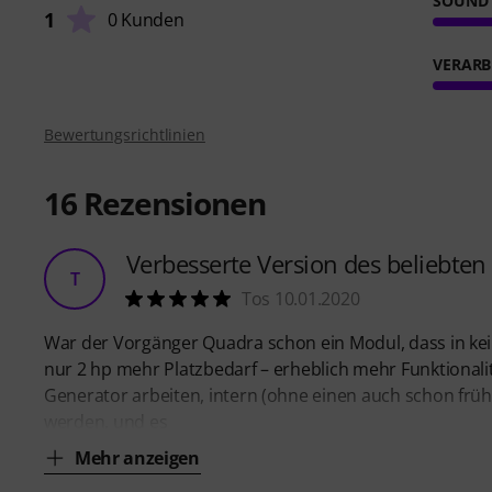
SOUND
1
0 Kunden
VERARB
Bewertungsrichtlinien
16
Rezensionen
Verbesserte Version des beliebten
T
Tos 10.01.2020
War der Vorgänger Quadra schon ein Modul, dass in kei
nur 2 hp mehr Platzbedarf – erheblich mehr Funktional
Generator arbeiten, intern (ohne einen auch schon früh
werden, und es
Mehr anzeigen