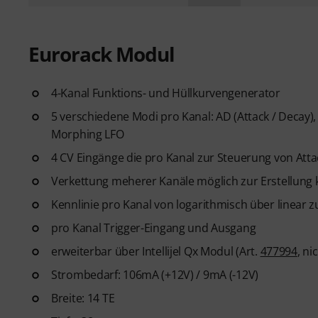
Eurorack Modul
4-Kanal Funktions- und Hüllkurvengenerator
5 verschiedene Modi pro Kanal: AD (Attack / Decay), 
Morphing LFO
4 CV Eingänge die pro Kanal zur Steuerung von At
Verkettung meherer Kanäle möglich zur Erstellung 
Kennlinie pro Kanal von logarithmisch über linear zu
pro Kanal Trigger-Eingang und Ausgang
erweiterbar über Intellijel Qx Modul (Art.
477994
, ni
Strombedarf: 106mA (+12V) / 9mA (-12V)
Breite: 14 TE