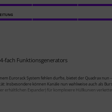
EITUNG
 4-fach Funktionsgenerators
nem Eurorack System fehlen durfte, bietet der Quadrax nun –
ität: Insbesondere können Kanäle nun wahlweise auch als Bur
er erhältlichen Expander) für komplexere Hüllkurven verkette