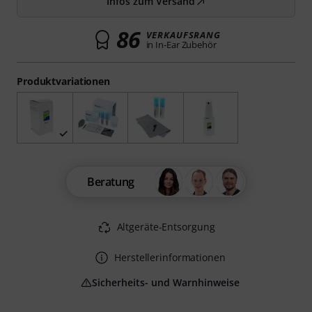
Infos zum Versand
86
VERKAUFSRANG
in In-Ear Zubehör
Produktvariationen
Beratung
Altgeräte-Entsorgung
Herstellerinformationen
Sicherheits- und Warnhinweise