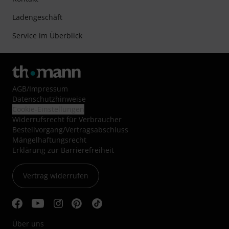
Ladengeschäft
Service im Überblick
AGB
/
Impressum
Datenschutzhinweise
Cookie-Einstellungen
Widerrufsrecht für Verbraucher
Bestellvorgang/Vertragsabschluss
Mängelhaftungsrecht
Erklärung zur Barrierefreiheit
Vertrag widerrufen
Über uns