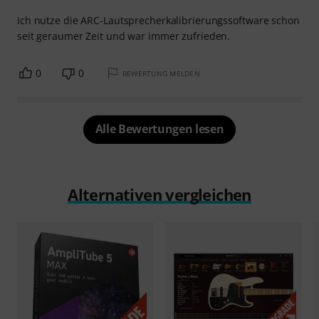
Ich nutze die ARC-Lautsprecherkalibrierungssoftware schon
seit geraumer Zeit und war immer zufrieden.
0
0
BEWERTUNG MELDEN
Alle Bewertungen lesen
Alternativen vergleichen