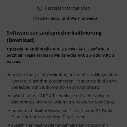
Herstellerinformationen
Sicherheits- und Warnhinweise
Software zur Lautsprecherkalibrierung
(Download)
Upgrade IK Multimedia ARC 2.5 oder ARC 3 auf ARC X.
Setzt ein registriertes IK Multimedia ARC 2.5 oder ARC 3
voraus.
präzise Analyse in Verbindung mit natürlich klingendem
Korrekturalgorithmus optimieren Frequenzverlauf sowie
Stereobild von Studiomonitoren am Abhörplatz
basiert auf der ARC X Technologie mit verbessertem
Algorithmus und VRM (Volumetric Response Modeling)
unterstützt flexible Messmodi: 1-, 3-, 7- oder 21-Punkt-
Scans für unterschiedliche Detailstufen
zusätzlicher Fast Mode für schnelle Einrichtung mit