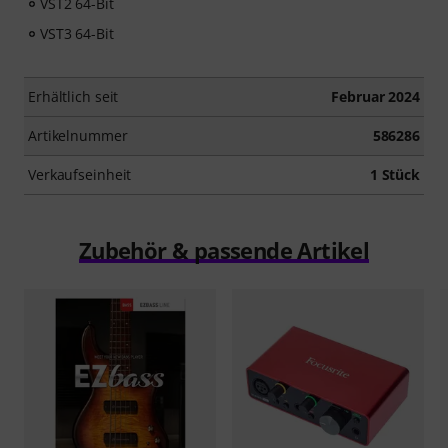
VST2 64-Bit
VST3 64-Bit
Erhältlich seit
Februar 2024
Artikelnummer
586286
Verkaufseinheit
1 Stück
Zubehör & passende Artikel