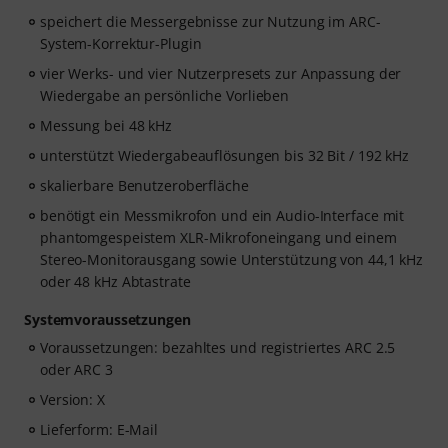
speichert die Messergebnisse zur Nutzung im ARC-
System-Korrektur-Plugin
vier Werks- und vier Nutzerpresets zur Anpassung der
Wiedergabe an persönliche Vorlieben
Messung bei 48 kHz
unterstützt Wiedergabeauflösungen bis 32 Bit / 192 kHz
skalierbare Benutzeroberfläche
benötigt ein Messmikrofon und ein Audio-Interface mit
phantomgespeistem XLR-Mikrofoneingang und einem
Stereo-Monitorausgang sowie Unterstützung von 44,1 kHz
oder 48 kHz Abtastrate
Systemvoraussetzungen
Voraussetzungen: bezahltes und registriertes ARC 2.5
oder ARC 3
Version: X
Lieferform: E-Mail