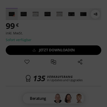
+8
99
€
inkl. MwSt.
Sofort verfügbar
JETZT DOWNLOADEN
135
VERKAUFSRANG
in Updates und Upgrades
Beratung