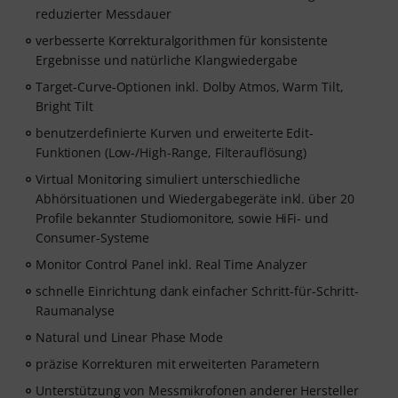
reduzierter Messdauer
verbesserte Korrekturalgorithmen für konsistente
Ergebnisse und natürliche Klangwiedergabe
Target-Curve-Optionen inkl. Dolby Atmos, Warm Tilt,
Bright Tilt
benutzerdefinierte Kurven und erweiterte Edit-
Funktionen (Low-/High-Range, Filterauflösung)
Virtual Monitoring simuliert unterschiedliche
Abhörsituationen und Wiedergabegeräte inkl. über 20
Profile bekannter Studiomonitore, sowie HiFi- und
Consumer-Systeme
Monitor Control Panel inkl. Real Time Analyzer
schnelle Einrichtung dank einfacher Schritt-für-Schritt-
Raumanalyse
Natural und Linear Phase Mode
präzise Korrekturen mit erweiterten Parametern
Unterstützung von Messmikrofonen anderer Hersteller