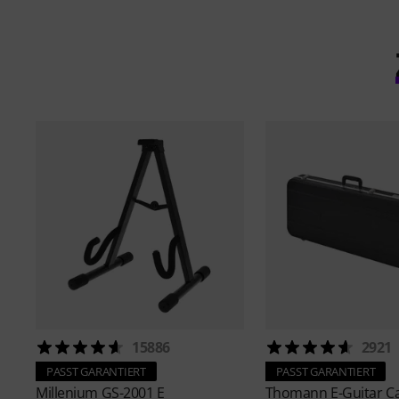
15886
2921
PASST GARANTIERT
PASST GARANTIERT
Millenium
GS-2001 E
Thomann
E-Guitar C