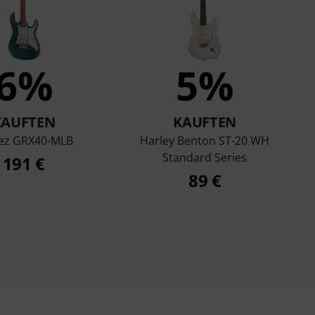
6%
5%
KAUFTEN
KAUFTEN
ez GRX40-MLB
Harley Benton ST-20 WH
Standard Series
191 €
89 €