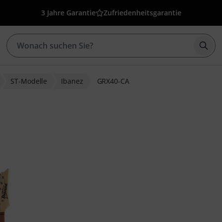
3 Jahre Garantie
Zufriedenheitsgarantie
Such
ST-Modelle
Ibanez
GRX40-CA
ewertungen