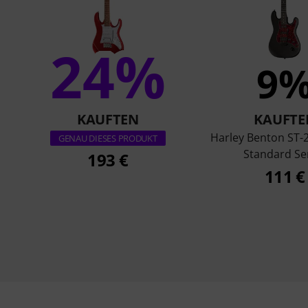
24%
9
KAUFTEN
KAUFTE
Harley Benton ST-
GENAU DIESES PRODUKT
Standard Se
193 €
111 €