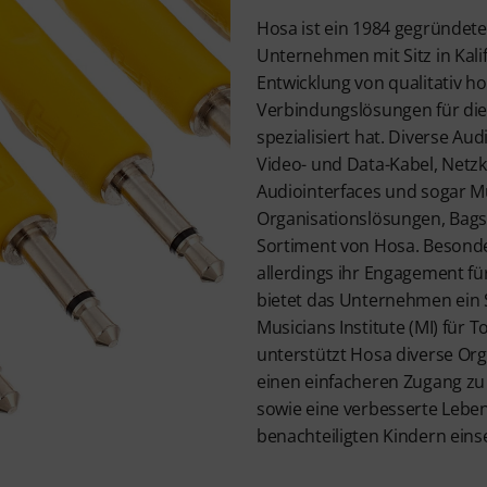
Hosa ist ein 1984 gegründet
Unternehmen mit Sitz in Kalif
Entwicklung von qualitativ h
Verbindungslösungen für di
spezialisiert hat. Diverse Au
Video- und Data-Kabel, Netzk
Audiointerfaces und sogar 
Organisationslösungen, Bags
Sortiment von Hosa. Besond
allerdings ihr Engagement für
bietet das Unternehmen ein
Musicians Institute (MI) für
unterstützt Hosa diverse Orga
einen einfacheren Zugang zu
sowie eine verbesserte Leben
benachteiligten Kindern eins