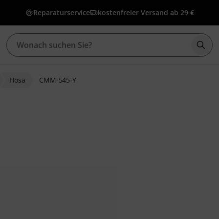
Reparaturservice
kostenfreier Versand ab 29 €
Such
Hosa
CMM-545-Y
ewertungen