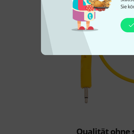
Sie kö
Qualität ohne 