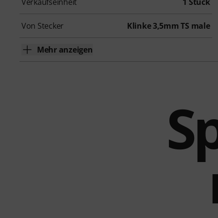
Verkaufseinheit
1 Stück
Von Stecker
Klinke 3,5mm TS male
Mehr anzeigen
Sp