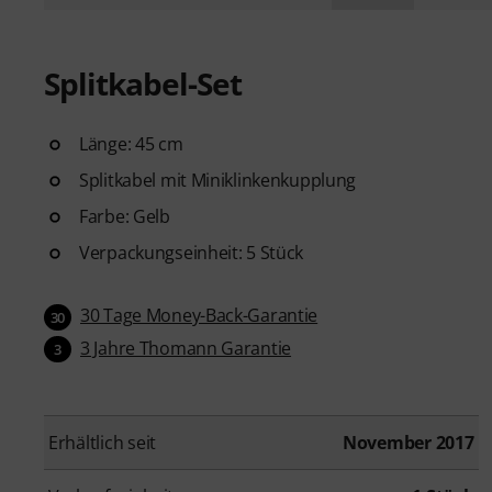
Splitkabel-Set
Länge: 45 cm
Splitkabel mit Miniklinkenkupplung
Farbe: Gelb
Verpackungseinheit: 5 Stück
30 Tage Money-Back-Garantie
30
3 Jahre Thomann Garantie
3
Erhältlich seit
November 2017