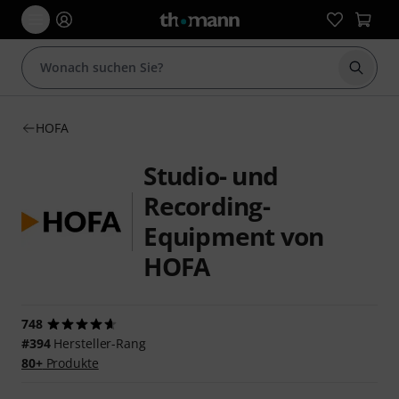
Suche 
HOFA
Studio- und
Recording-
Equipment von
HOFA
748
#394
Hersteller-Rang
80+
Produkte