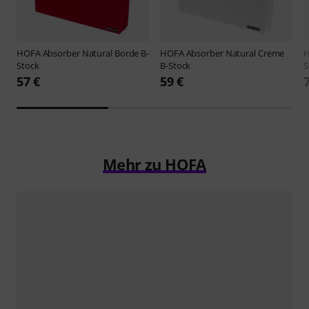
HOFA
Absorber Natural Borde B-
HOFA
Absorber Natural Creme
Stock
B-Stock
S
57 €
59 €
Mehr zu HOFA