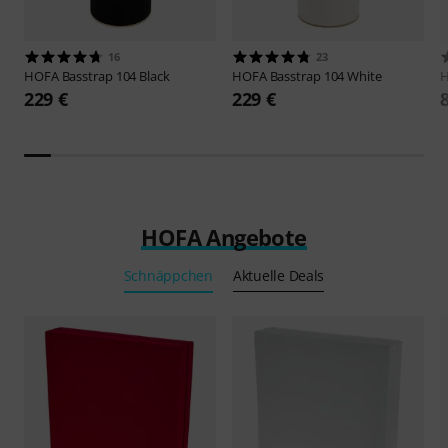
16
23
HOFA
Basstrap 104 Black
HOFA
Basstrap 104 White
229 €
229 €
HOFA Angebote
Schnäppchen
Aktuelle Deals